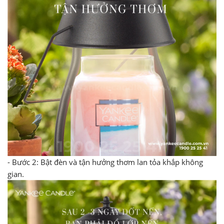
- Bước 2: Bật đèn và tận hưởng thơm lan tỏa khắp không
gian.