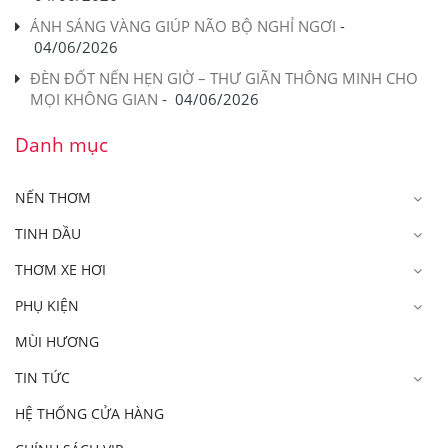
ÁNH SÁNG VÀNG GIÚP NÃO BỘ NGHỈ NGƠI
-
04/06/2026
ĐÈN ĐỐT NẾN HẸN GIỜ – THƯ GIÃN THÔNG MINH CHO
MỌI KHÔNG GIAN
-
04/06/2026
Danh mục
NẾN THƠM
TINH DẦU
THƠM XE HƠI
PHỤ KIỆN
MÙI HƯƠNG
TIN TỨC
HỆ THỐNG CỬA HÀNG