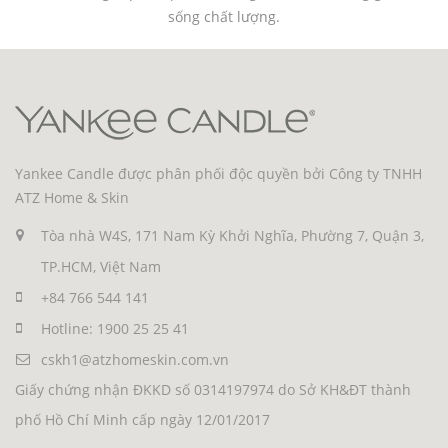
sống chất lượng.
Yankee Candle được phân phối độc quyền bởi Công ty TNHH
ATZ Home & Skin
Tòa nhà W4S, 171 Nam Kỳ Khởi Nghĩa, Phường 7, Quận 3,
TP.HCM, Việt Nam
+84 766 544 141
Hotline: 1900 25 25 41
cskh1@atzhomeskin.com.vn
Giấy chứng nhận ĐKKD số 0314197974 do Sở KH&ĐT thành
phố Hồ Chí Minh cấp ngày 12/01/2017