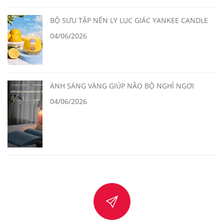
BỘ SƯU TẬP NẾN LY LỤC GIÁC YANKEE CANDLE
04/06/2026
ÁNH SÁNG VÀNG GIÚP NÃO BỘ NGHỈ NGƠI
04/06/2026