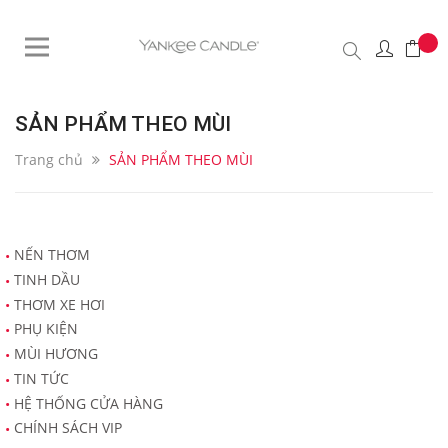
SẢN PHẨM THEO MÙI
Trang chủ
SẢN PHẨM THEO MÙI
NẾN THƠM
TINH DẦU
THƠM XE HƠI
PHỤ KIỆN
MÙI HƯƠNG
TIN TỨC
HỆ THỐNG CỬA HÀNG
CHÍNH SÁCH VIP