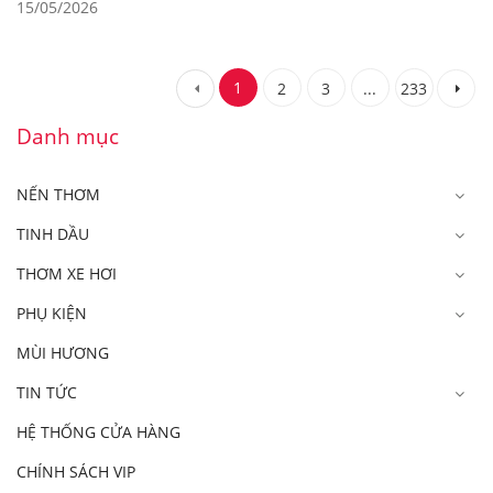
15/05/2026
1
2
3
...
233
Danh mục
NẾN THƠM
TINH DẦU
THƠM XE HƠI
PHỤ KIỆN
MÙI HƯƠNG
TIN TỨC
HỆ THỐNG CỬA HÀNG
CHÍNH SÁCH VIP