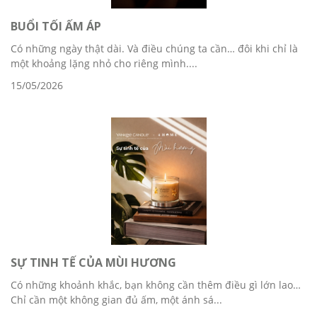
BUỔI TỐI ẤM ÁP
Có những ngày thật dài. Và điều chúng ta cần… đôi khi chỉ là
một khoảng lặng nhỏ cho riêng mình....
15/05/2026
SỰ TINH TẾ CỦA MÙI HƯƠNG
Có những khoảnh khắc, bạn không cần thêm điều gì lớn lao…
Chỉ cần một không gian đủ ấm, một ánh sá...