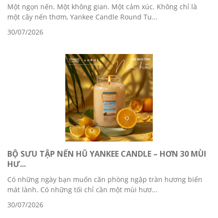
Một ngọn nến. Một không gian. Một cảm xúc. Không chỉ là
một cây nến thơm, Yankee Candle Round Tu...
30/07/2026
BỘ SƯU TẬP NẾN HŨ YANKEE CANDLE – HƠN 30 MÙI
HƯ...
Có những ngày bạn muốn căn phòng ngập tràn hương biển
mát lành. Có những tối chỉ cần một mùi hươ...
30/07/2026