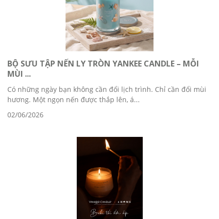
BỘ SƯU TẬP NẾN LY TRÒN YANKEE CANDLE – MỖI
MÙI ...
Có những ngày bạn không cần đổi lịch trình. Chỉ cần đổi mùi
hương. Một ngọn nến được thắp lên, á...
02/06/2026