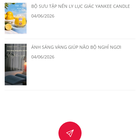
BỘ SƯU TẬP NẾN LY LỤC GIÁC YANKEE CANDLE
04/06/2026
ÁNH SÁNG VÀNG GIÚP NÃO BỘ NGHỈ NGƠI
04/06/2026