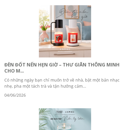
ĐÈN ĐỐT NẾN HẸN GIỜ – THƯ GIÃN THÔNG MINH
CHO M...
Có những ngày bạn chỉ muốn trở về nhà, bật một bản nhạc
nhẹ, pha một tách trà và tận hưởng cảm...
04/06/2026