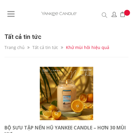
Tất cả tin tức
Trang chủ
Tất cả tin tức
Khử mùi hôi hiệu quả
BỘ SƯU TẬP NẾN HŨ YANKEE CANDLE – HƠN 30 MÙI