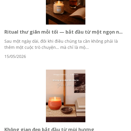
Ritual thư giãn mỗi tối — bắt đầu từ một ngọn n...
Sau một ngày dài, đôi khi điều chúng ta cần không phải là
thêm một cuộc trò chuyện… mà chỉ là mộ...
15/05/2026
Không gian đẹp bắt đầu từ mùi hương