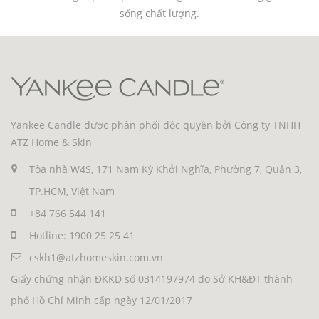
sống chất lượng.
Yankee Candle được phân phối độc quyền bởi Công ty TNHH
ATZ Home & Skin
Tòa nhà W4S, 171 Nam Kỳ Khởi Nghĩa, Phường 7, Quận 3,
TP.HCM, Việt Nam
+84 766 544 141
Hotline: 1900 25 25 41
cskh1@atzhomeskin.com.vn
Giấy chứng nhận ĐKKD số 0314197974 do Sở KH&ĐT thành
phố Hồ Chí Minh cấp ngày 12/01/2017