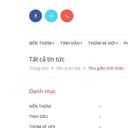
NẾN THƠM
TINH DẦU
THƠM XE HƠI
P
Tất cả tin tức
Trang chủ
Tất cả tin tức
Thư giãn tinh thần
Danh mục
NẾN THƠM
TINH DẦU
THƠM XE HƠI