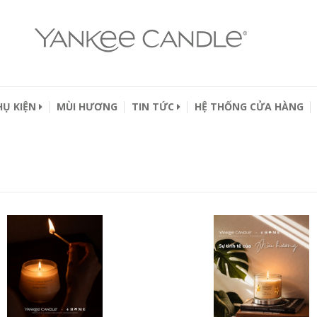
HỤ KIỆN
MÙI HƯƠNG
TIN TỨC
HỆ THỐNG CỬA HÀNG