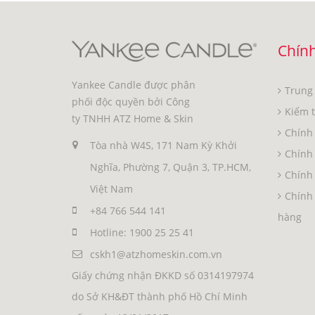
Chính
Yankee Candle được phân
Trung
phối độc quyền bởi Công
Kiểm 
ty TNHH ATZ Home & Skin
Chính 
Tòa nhà W4S, 171 Nam Kỳ Khởi
Chính
Nghĩa, Phường 7, Quận 3, TP.HCM,
Chính 
Việt Nam
Chính 
+84 766 544 141
hàng
Hotline: 1900 25 25 41
cskh1@atzhomeskin.com.vn
Giấy chứng nhận ĐKKD số 0314197974
do Sở KH&ĐT thành phố Hồ Chí Minh