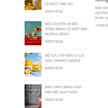
hươn
LÀ MỘT CẢM XÚC
Một căn
30/07/2026
nội thất
khiến n
MỖI CHUYẾN ĐI ĐỀU
15/05/2
XỨNG ĐÁNG CÓ MỘT MÙI
HƯƠNG RIÊNG
30/07/2026
BỘ SƯU TẬP NẾN LY LỤC
GIÁC YANKEE CANDLE
04/06/2026
ÁNH SÁNG VÀNG GIÚP
NÃO BỘ NGHỈ NGƠI
04/06/2026