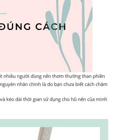
ất nhiều người dùng nến thơm thường than phiền
à nguyên nhân chính là do bạn chưa biết cách chăm
n và kéo dài thời gian sử dụng cho hũ nến của mình