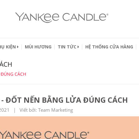
HỤ KIỆN
MÙI HƯƠNG
TIN TỨC
HỆ THỐNG CỬA HÀNG
CÁCH
A ĐÚNG CÁCH
S - ĐỐT NẾN BẰNG LỬA ĐÚNG CÁCH
2021 | Viết bởi: Team Marketing