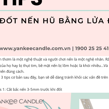
 thơm là một nghệ thuật và người chơi nến là một nghệ nhân. R
của họ hay bị thụt tim, bề mặt nến bị lõm hoặc là khói nhiều...V
nến đúng cách.
 3 tips cơ bản sau đây, bạn sẽ dễ dàng tránh khỏi các vấn đề trê
s 1: Cắt bấc nến 3-5mm trước khi đốt