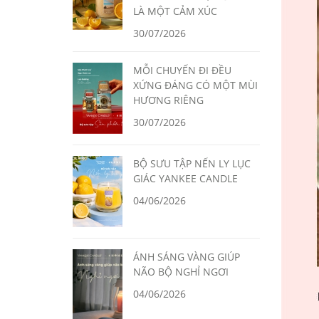
LÀ MỘT CẢM XÚC
30/07/2026
MỖI CHUYẾN ĐI ĐỀU
XỨNG ĐÁNG CÓ MỘT MÙI
HƯƠNG RIÊNG
30/07/2026
BỘ SƯU TẬP NẾN LY LỤC
GIÁC YANKEE CANDLE
04/06/2026
ÁNH SÁNG VÀNG GIÚP
NÃO BỘ NGHỈ NGƠI
04/06/2026