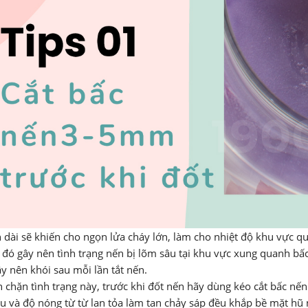
 dài sẽ khiến cho ngọn lửa cháy lớn, làm cho nhiệt độ khu vực q
 đó gây nên tình trạng nến bị lõm sâu tại khu vực xung quanh bấc
y nên khói sau mỗi lần tắt nến.
 chặn tình trạng này, trước khi đốt nến hãy dùng kéo cắt bấc nế
u và độ nóng từ từ lan tỏa làm tan chảy sáp đều khắp bề mặt hũ 