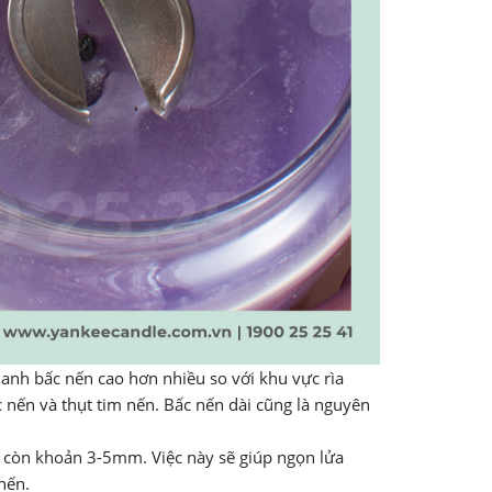
uanh bấc nến cao hơn nhiều so với khu vực rìa
 nến và thụt tim nến. Bấc nến dài cũng là nguyên
n còn khoản 3-5mm. Việc này sẽ giúp ngọn lửa
nến.