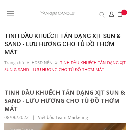
TINH DẦU KHUẾCH TÁN DẠNG XỊT SUN &
SAND - LƯU HƯƠNG CHO TỦ ĐỒ THƠM
MÁT
Trang chủ
HDSD NẾN
TINH DẦU KHUẾCH TÁN DẠNG XỊT
SUN & SAND - LƯU HƯƠNG CHO TỦ ĐỒ THƠM MÁT
TINH DẦU KHUẾCH TÁN DẠNG XỊT SUN &
SAND - LƯU HƯƠNG CHO TỦ ĐỒ THƠM
MÁT
08/06/2022 | Viết bởi: Team Marketing