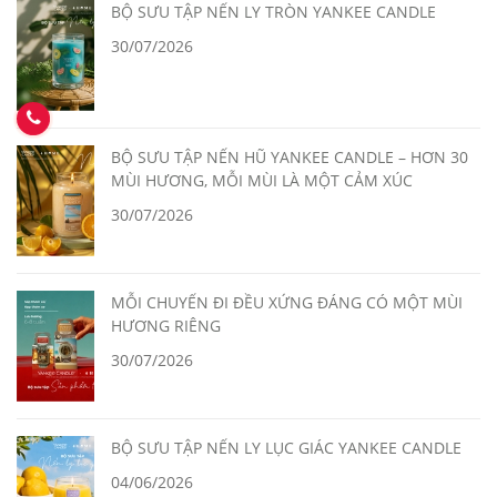
BỘ SƯU TẬP NẾN LY TRÒN YANKEE CANDLE
30/07/2026
BỘ SƯU TẬP NẾN HŨ YANKEE CANDLE – HƠN 30
MÙI HƯƠNG, MỖI MÙI LÀ MỘT CẢM XÚC
30/07/2026
MỖI CHUYẾN ĐI ĐỀU XỨNG ĐÁNG CÓ MỘT MÙI
HƯƠNG RIÊNG
30/07/2026
BỘ SƯU TẬP NẾN LY LỤC GIÁC YANKEE CANDLE
04/06/2026