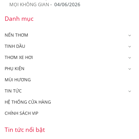
MỌI KHÔNG GIAN
-
04/06/2026
Danh mục
NẾN THƠM
TINH DẦU
THƠM XE HƠI
PHỤ KIỆN
MÙI HƯƠNG
TIN TỨC
HỆ THỐNG CỬA HÀNG
CHÍNH SÁCH VIP
Tin tức nổi bật