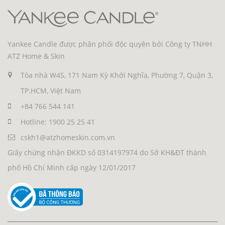
Yankee Candle được phân phối độc quyền bởi Công ty TNHH
ATZ Home & Skin
Tòa nhà W4S, 171 Nam Kỳ Khởi Nghĩa, Phường 7, Quận 3,
TP.HCM, Việt Nam
+84 766 544 141
Hotline: 1900 25 25 41
cskh1@atzhomeskin.com.vn
Giấy chứng nhận ĐKKD số 0314197974 do Sở KH&ĐT thành
phố Hồ Chí Minh cấp ngày 12/01/2017