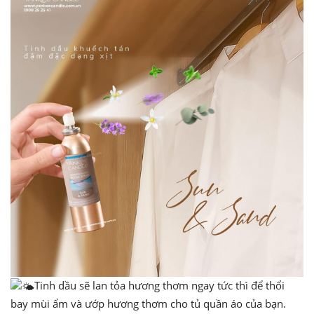
Tinh dầu sẽ lan tỏa hương thơm ngay tức thì để thổi
bay mùi ẩm và ướp hương thơm cho tủ quần áo của bạn.