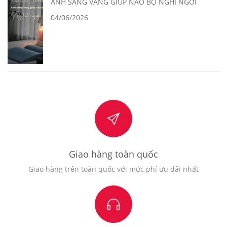
ÁNH SÁNG VÀNG GIÚP NÃO BỘ NGHỈ NGƠI
04/06/2026
Giao hàng toàn quốc
Giao hàng trên toàn quốc với mức phí ưu đãi nhất