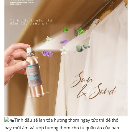
Tinh dầu sẽ lan tỏa hương thơm ngay tức thì để thổi
bay mùi ẩm và ướp hương thơm cho tủ quần áo của bạn.