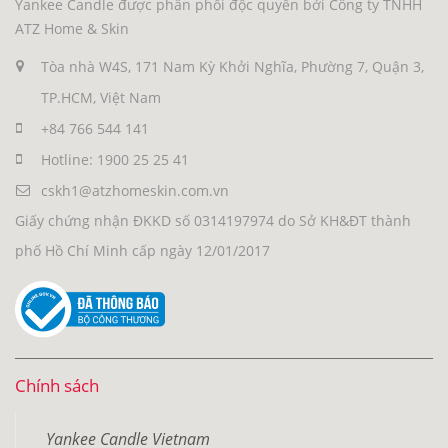
Yankee Candle được phân phối độc quyền bởi Công ty TNHH
ATZ Home & Skin
Tòa nhà W4S, 171 Nam Kỳ Khởi Nghĩa, Phường 7, Quận 3,
TP.HCM, Việt Nam
+84 766 544 141
Hotline: 1900 25 25 41
cskh1@atzhomeskin.com.vn
Giấy chứng nhận ĐKKD số 0314197974 do Sở KH&ĐT thành
phố Hồ Chí Minh cấp ngày 12/01/2017
Chính sách
Yankee Candle Vietnam