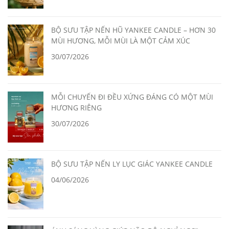
BỘ SƯU TẬP NẾN HŨ YANKEE CANDLE – HƠN 30
MÙI HƯƠNG, MỖI MÙI LÀ MỘT CẢM XÚC
30/07/2026
MỖI CHUYẾN ĐI ĐỀU XỨNG ĐÁNG CÓ MỘT MÙI
HƯƠNG RIÊNG
30/07/2026
BỘ SƯU TẬP NẾN LY LỤC GIÁC YANKEE CANDLE
04/06/2026