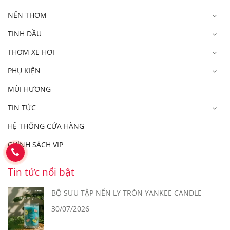
NẾN THƠM
TINH DẦU
THƠM XE HƠI
PHỤ KIỆN
MÙI HƯƠNG
TIN TỨC
HỆ THỐNG CỬA HÀNG
CHÍNH SÁCH VIP
Tin tức nổi bật
BỘ SƯU TẬP NẾN LY TRÒN YANKEE CANDLE
30/07/2026