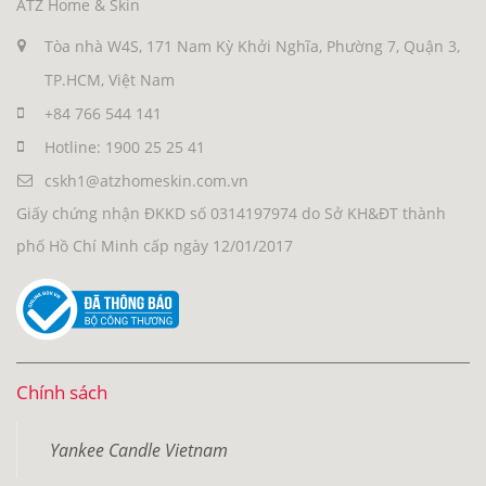
ATZ Home & Skin
Tòa nhà W4S, 171 Nam Kỳ Khởi Nghĩa, Phường 7, Quận 3,
TP.HCM, Việt Nam
+84 766 544 141
Hotline: 1900 25 25 41
cskh1@atzhomeskin.com.vn
Giấy chứng nhận ĐKKD số 0314197974 do Sở KH&ĐT thành
phố Hồ Chí Minh cấp ngày 12/01/2017
Chính sách
Yankee Candle Vietnam