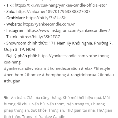
- Tiki:
https://tiki.vn/cua-hang/yankee-candle-official-stor
- Zalo:
https://zalo.me/1897017963338327007
- GrabMart:
https://bit.ly/3z8UaSk
- Website:
https://yankeecandle.com.vn
- Instagram:
https://www.instagram.com/yankeecandlevn/
- Tiktok:
https://bit.ly/3Sb2FG7
- Showroom chính thức: 171 Nam Kỳ Khởi Nghĩa, Phường 7,
Quận 3, TP. HCM
- Đại lý phân phối:
https://yankeecandle.com.vn/he-thong-
cua-hang
#yankeecandlevietnam
#homedecoration
#relax
#lifestyle
#nenthom
#thomxe
#thomphong
#trangtrinhacua
#tinhdau
#thugian
An toàn
,
Giải tỏa căng thẳng
,
Khử mùi hôi hiệu quả
,
Mùi
hương dễ chịu
,
Nến hũ
,
Nến thơm
,
Nến trang trí
,
Phương
pháp thư giãn
,
Sức khỏe
,
Thư giãn
,
Thư giãn tại nhà
,
Thư giãn
tinh thần
,
Trang trí
,
Yankee Candle