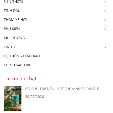
NẾN THƠM
TINH DẦU
THƠM XE HƠI
PHỤ KIỆN
MÙI HƯƠNG
TIN TỨC
HỆ THỐNG CỬA HÀNG
CHÍNH SÁCH VIP
Tin tức nổi bật
BỘ SƯU TẬP NẾN LY TRÒN YANKEE CANDLE
30/07/2026