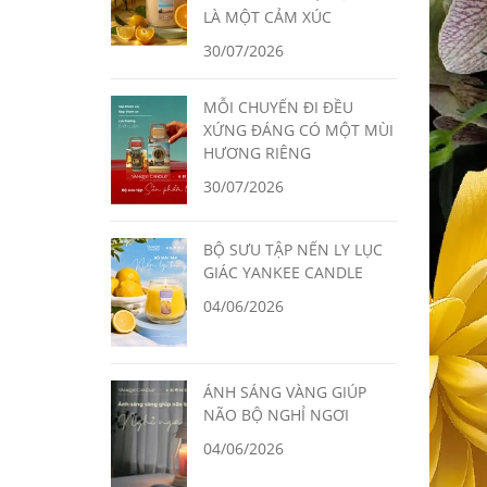
LÀ MỘT CẢM XÚC
30/07/2026
MỖI CHUYẾN ĐI ĐỀU
XỨNG ĐÁNG CÓ MỘT MÙI
HƯƠNG RIÊNG
30/07/2026
BỘ SƯU TẬP NẾN LY LỤC
GIÁC YANKEE CANDLE
04/06/2026
ÁNH SÁNG VÀNG GIÚP
NÃO BỘ NGHỈ NGƠI
04/06/2026