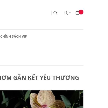
CHÍNH SÁCH VIP
THƠM GẮN KẾT YÊU THƯƠNG