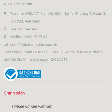
ATZ Home & Skin
Tòa nhà W4S, 171 Nam Kỳ Khởi Nghĩa, Phường 7, Quận 3,
TP.HCM, Việt Nam
+84 766 544 141
Hotline: 1900 25 25 41
cskh1@atzhomeskin.com.vn
Giấy chứng nhận ĐKKD số 0314197974 do Sở KH&ĐT thành
phố Hồ Chí Minh cấp ngày 12/01/2017
Chính sách
Yankee Candle Vietnam