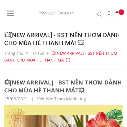
💥[NEW ARRIVAL] - BST NẾN THƠM DÀNH
CHO MÙA HÈ THANH MÁT💥
Trang chủ
Tin tức
💥[NEW ARRIVAL] - BST NẾN THƠM
DÀNH CHO MÙA HÈ THANH MÁT💥
💥[NEW ARRIVAL] - BST NẾN THƠM DÀNH
CHO MÙA HÈ THANH MÁT💥
25/06/2021 | Viết bởi: Team Marketing