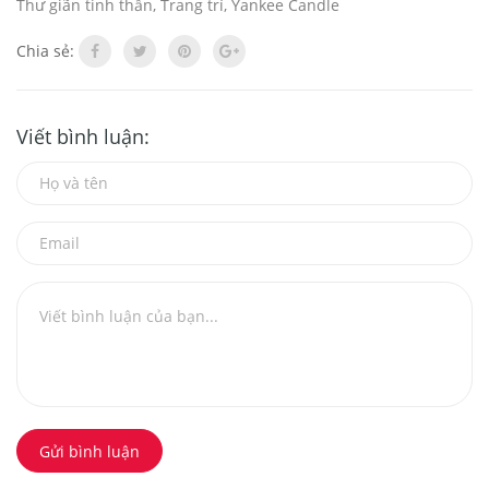
Thư giãn tinh thần
,
Trang trí
,
Yankee Candle
Chia sẻ:
Viết bình luận:
Gửi bình luận