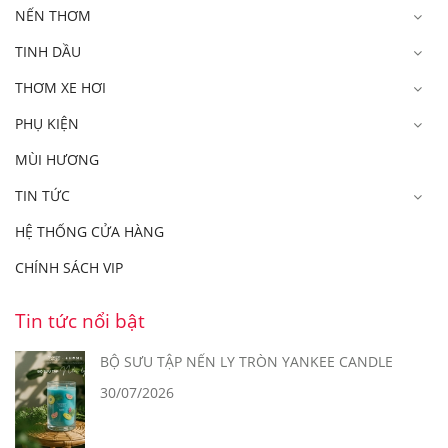
NẾN THƠM
TINH DẦU
THƠM XE HƠI
PHỤ KIỆN
MÙI HƯƠNG
TIN TỨC
HỆ THỐNG CỬA HÀNG
CHÍNH SÁCH VIP
Tin tức nổi bật
BỘ SƯU TẬP NẾN LY TRÒN YANKEE CANDLE
30/07/2026