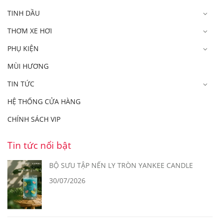
TINH DẦU
THƠM XE HƠI
PHỤ KIỆN
MÙI HƯƠNG
TIN TỨC
HỆ THỐNG CỬA HÀNG
CHÍNH SÁCH VIP
Tin tức nổi bật
BỘ SƯU TẬP NẾN LY TRÒN YANKEE CANDLE
30/07/2026