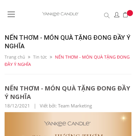
NẾN THƠM - MÓN QUÀ TẶNG ĐONG ĐẦY Ý
NGHĨA
Trang chủ
Tin tức
NẾN THƠM - MÓN QUÀ TẶNG ĐONG
ĐẦY Ý NGHĨA
NẾN THƠM - MÓN QUÀ TẶNG ĐONG ĐẦY
Ý NGHĨA
18/12/2021 | Viết bởi: Team Marketing