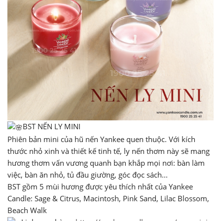
BST NẾN LY MINI
Phiên bản mini của hũ nến Yankee quen thuộc. Với kích
thước nhỏ xinh và thiết kế tinh tế, ly nến thơm này sẽ mang
hương thơm vấn vương quanh bạn khắp mọi nơi: bàn làm
việc, bàn ăn nhỏ, tủ đầu giường, góc đọc sách...
BST gồm 5 mùi hương được yêu thích nhất của Yankee
Candle: Sage & Citrus, Macintosh, Pink Sand, Lilac Blossom,
Beach Walk