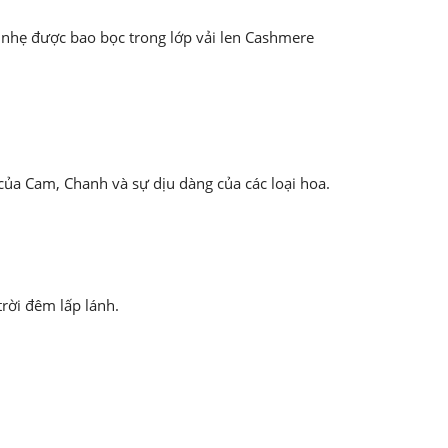
nhẹ được bao bọc trong lớp vải len Cashmere
ủa Cam, Chanh và sự dịu dàng của các loại hoa.
rời đêm lấp lánh.