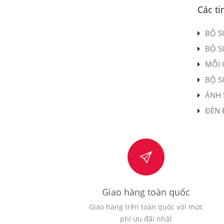
Các ti
BỘ S
BỘ S
MỖI 
BỘ S
ÁNH 
ĐÈN 
Giao hàng toàn quốc
Giao hàng trên toàn quốc với mức
phí ưu đãi nhất