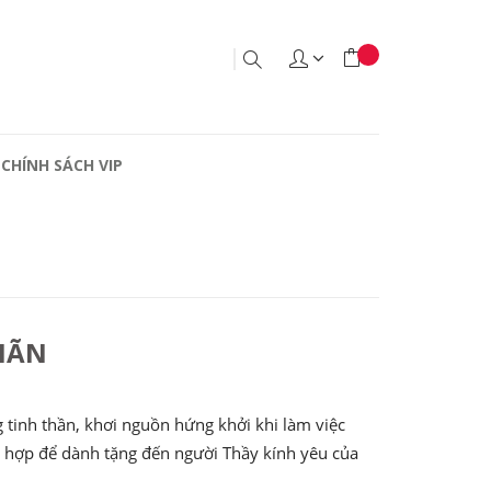
CHÍNH SÁCH VIP
IÃN
 tinh thần, khơi nguồn hứng khởi khi làm việc
ù hợp để dành tặng đến người Thầy kính yêu của