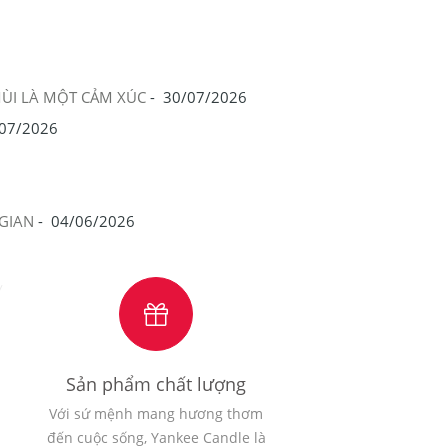
MÙI LÀ MỘT CẢM XÚC
-
30/07/2026
07/2026
GIAN
-
04/06/2026
Sản phẩm chất lượng
Với sứ mệnh mang hương thơm
đến cuộc sống, Yankee Candle là