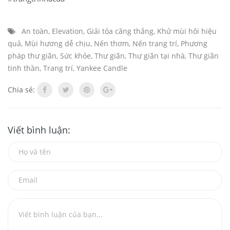
An toàn
,
Elevation
,
Giải tỏa căng thẳng
,
Khử mùi hôi hiệu
quả
,
Mùi hương dễ chịu
,
Nến thơm
,
Nến trang trí
,
Phương
pháp thư giãn
,
Sức khỏe
,
Thư giãn
,
Thư giãn tại nhà
,
Thư giãn
tinh thần
,
Trang trí
,
Yankee Candle
Chia sẻ:
Viết bình luận: