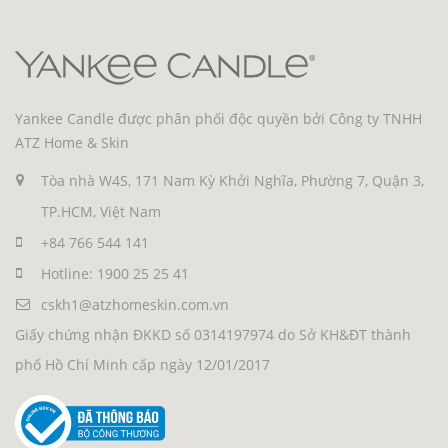
Yankee Candle được phân phối độc quyền bởi Công ty TNHH
ATZ Home & Skin
Tòa nhà W4S, 171 Nam Kỳ Khởi Nghĩa, Phường 7, Quận 3,
TP.HCM, Việt Nam
+84 766 544 141
Hotline: 1900 25 25 41
cskh1@atzhomeskin.com.vn
Giấy chứng nhận ĐKKD số 0314197974 do Sở KH&ĐT thành
phố Hồ Chí Minh cấp ngày 12/01/2017