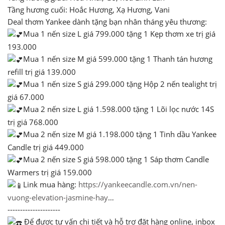
Tầng hương cuối: Hoắc Hương, Xạ Hương, Vani
Deal thơm Yankee dành tặng bạn nhân tháng yêu thương:
Mua 1 nến size L giá 799.000 tặng 1 Kẹp thơm xe trị giá
193.000
Mua 1 nến size M giá 599.000 tặng 1 Thanh tán hương
refill trị giá 139.000
Mua 1 nến size S giá 299.000 tặng Hộp 2 nến tealight trị
giá 67.000
Mua 2 nến size L giá 1.598.000 tặng 1 Lõi lọc nước 14S
trị giá 768.000
Mua 2 nến size M giá 1.198.000 tặng 1 Tinh dầu Yankee
Candle trị giá 449.000
Mua 2 nến size S giá 598.000 tặng 1 Sáp thơm Candle
Warmers trị giá 159.000
Link mua hàng:
https://yankeecandle.com.vn/nen-
vuong-elevation-jasmine-hay
…
---------------------
Để được tư vấn chi tiết và hỗ trợ đặt hàng online, inbox