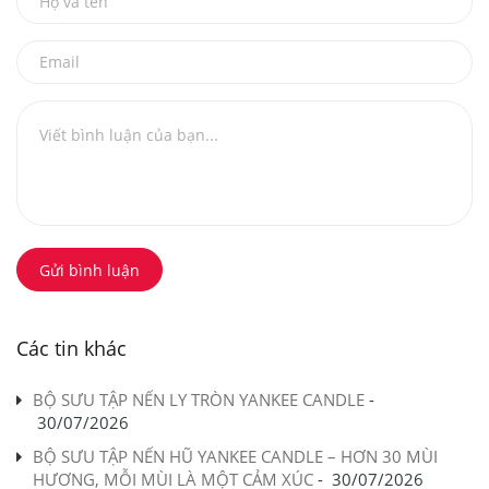
Gửi bình luận
Các tin khác
BỘ SƯU TẬP NẾN LY TRÒN YANKEE CANDLE
-
30/07/2026
BỘ SƯU TẬP NẾN HŨ YANKEE CANDLE – HƠN 30 MÙI
HƯƠNG, MỖI MÙI LÀ MỘT CẢM XÚC
-
30/07/2026