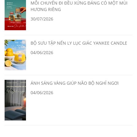
MỖI CHUYẾN ĐI ĐỀU XỨNG ĐÁNG CÓ MỘT MÙI
HƯƠNG RIÊNG
30/07/2026
BỘ SƯU TẬP NẾN LY LỤC GIÁC YANKEE CANDLE
04/06/2026
ÁNH SÁNG VÀNG GIÚP NÃO BỘ NGHỈ NGƠI
04/06/2026