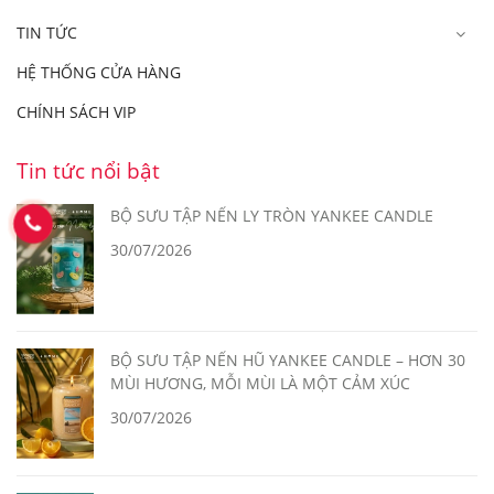
TIN TỨC
HỆ THỐNG CỬA HÀNG
CHÍNH SÁCH VIP
Tin tức nổi bật
BỘ SƯU TẬP NẾN LY TRÒN YANKEE CANDLE
30/07/2026
BỘ SƯU TẬP NẾN HŨ YANKEE CANDLE – HƠN 30
MÙI HƯƠNG, MỖI MÙI LÀ MỘT CẢM XÚC
30/07/2026