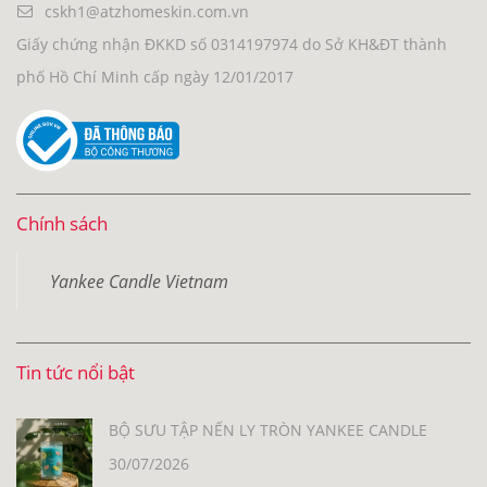
cskh1@atzhomeskin.com.vn
Giấy chứng nhận ĐKKD số 0314197974 do Sở KH&ĐT thành
phố Hồ Chí Minh cấp ngày 12/01/2017
Chính sách
Yankee Candle Vietnam
Tin tức nổi bật
BỘ SƯU TẬP NẾN LY TRÒN YANKEE CANDLE
30/07/2026