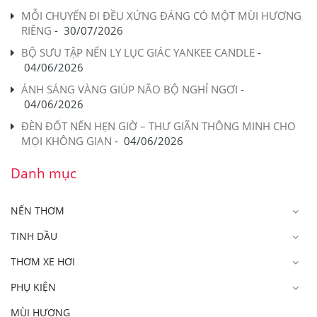
MỖI CHUYẾN ĐI ĐỀU XỨNG ĐÁNG CÓ MỘT MÙI HƯƠNG
RIÊNG
-
30/07/2026
BỘ SƯU TẬP NẾN LY LỤC GIÁC YANKEE CANDLE
-
04/06/2026
ÁNH SÁNG VÀNG GIÚP NÃO BỘ NGHỈ NGƠI
-
04/06/2026
ĐÈN ĐỐT NẾN HẸN GIỜ – THƯ GIÃN THÔNG MINH CHO
MỌI KHÔNG GIAN
-
04/06/2026
Danh mục
NẾN THƠM
TINH DẦU
THƠM XE HƠI
PHỤ KIỆN
MÙI HƯƠNG