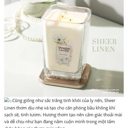
Cũng giống như sắc trắng tinh khôi của ly nến, Sheer
Linen thơm dịu nhẹ và tạo cho căn phòng bầu không khí
sạch sẽ, tinh tươm. Hương thơm tạo nên cảm giác thoải mái
và dễ chịu như bạn đang nằm cuộn mình trong một tấm