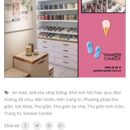
An toàn
,
Giải tỏa căng thẳng
,
Khử mùi hôi hiệu quả
,
Mùi
hương dễ chịu
,
Nến thơm
,
Nến trang trí
,
Phương pháp thư
giãn
,
Sức khỏe
,
Thư giãn
,
Thư giãn tại nhà
,
Thư giãn tinh thần
,
Trang trí
,
Yankee Candle
Chia sẻ: