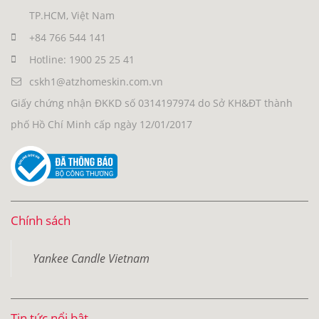
TP.HCM, Việt Nam
+84 766 544 141
Hotline: 1900 25 25 41
cskh1@atzhomeskin.com.vn
Giấy chứng nhận ĐKKD số 0314197974 do Sở KH&ĐT thành
phố Hồ Chí Minh cấp ngày 12/01/2017
Chính sách
Yankee Candle Vietnam
Tin tức nổi bật