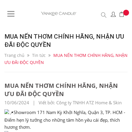
MUA NẾN THƠM CHÍNH HÃNG, NHẬN ƯU
ĐÃI ĐỘC QUYỀN
Trang chủ
Tin tức
MUA NẾN THƠM CHÍNH HÃNG, NHẬN
ƯU ĐÃI ĐỘC QUYỀN
MUA NẾN THƠM CHÍNH HÃNG, NHẬN
ƯU ĐÃI ĐỘC QUYỀN
10/06/2024 | Viết bởi: Công ty TNHH ATZ Home & Skin
Showroom 171 Nam Kỳ Khởi Nghĩa, Quận 3, TP. HCM -
Điểm hẹn lý tưởng cho những tâm hồn yêu cái đẹp, thích
hương thơm.