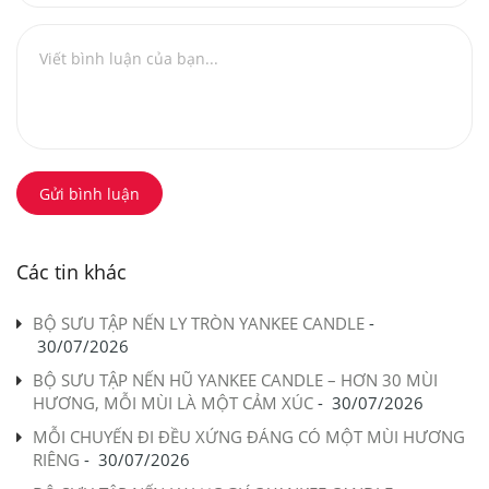
Gửi bình luận
Các tin khác
BỘ SƯU TẬP NẾN LY TRÒN YANKEE CANDLE
-
30/07/2026
BỘ SƯU TẬP NẾN HŨ YANKEE CANDLE – HƠN 30 MÙI
HƯƠNG, MỖI MÙI LÀ MỘT CẢM XÚC
-
30/07/2026
MỖI CHUYẾN ĐI ĐỀU XỨNG ĐÁNG CÓ MỘT MÙI HƯƠNG
RIÊNG
-
30/07/2026