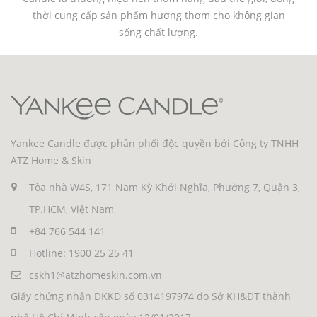
thời cung cấp sản phẩm hương thơm cho không gian
sống chất lượng.
Yankee Candle được phân phối độc quyền bởi Công ty TNHH
ATZ Home & Skin
Tòa nhà W4S, 171 Nam Kỳ Khởi Nghĩa, Phường 7, Quận 3,
TP.HCM, Việt Nam
+84 766 544 141
Hotline: 1900 25 25 41
cskh1@atzhomeskin.com.vn
Giấy chứng nhận ĐKKD số 0314197974 do Sở KH&ĐT thành