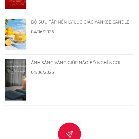
BỘ SƯU TẬP NẾN LY LỤC GIÁC YANKEE CANDLE
04/06/2026
ÁNH SÁNG VÀNG GIÚP NÃO BỘ NGHỈ NGƠI
04/06/2026