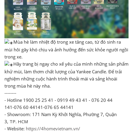
Mùa hè làm nhiệt độ trong xe tăng cao, từ đó sinh ra
mùi hôi gây khó chịu và ảnh hưởng đến sức khỏe người ngồi
trong xe.
Hãy trang bị ngay cho xế yêu của mình những sản phẩm
khử mùi, làm thơm chất lượng của Yankee Candle. Để trải
nghiệm những cuộc hành trình thoải mái và sảng khoái
trong mùa hè này nha.
--------
- Hotline 1900 25 25 41 - 0919 49 43 41 - 076 20 44
141-076 60 44141-076 65 44141
- Showroom: 171 Nam Kỳ Khởi Nghĩa, Phường 7, Quận
3, ТР. НСМ
- Website:
https://4homevietnam.vn/