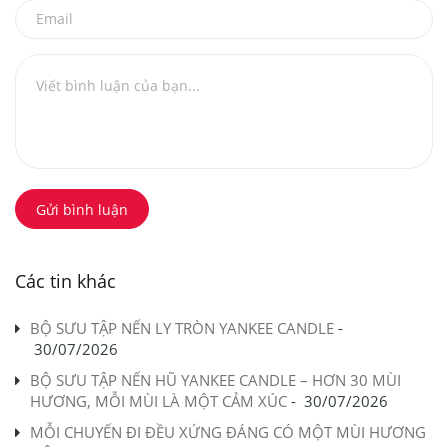
Gửi bình luận
Các tin khác
BỘ SƯU TẬP NẾN LY TRÒN YANKEE CANDLE
-
30/07/2026
BỘ SƯU TẬP NẾN HŨ YANKEE CANDLE – HƠN 30 MÙI
HƯƠNG, MỖI MÙI LÀ MỘT CẢM XÚC
-
30/07/2026
MỖI CHUYẾN ĐI ĐỀU XỨNG ĐÁNG CÓ MỘT MÙI HƯƠNG