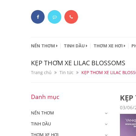
NẾN THƠM
TINH DẦU
THƠM XE HƠI
P
KẸP THƠM XE LILAC BLOSSOMS
Trang chủ
Tin tức
KẸP THƠM XE LILAC BLOS
KẸP
Danh mục
03/06/
NẾN THƠM
TINH DẦU
THƠM XE HƠI