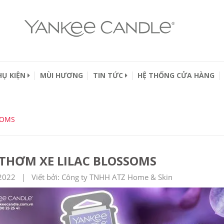
HỤ KIỆN
MÙI HƯƠNG
TIN TỨC
HỆ THỐNG CỬA HÀNG
SOMS
 THƠM XE LILAC BLOSSOMS
2022 | Viết bởi: Công ty TNHH ATZ Home & Skin