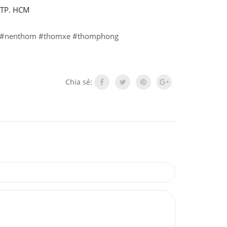
 TP. HCM
#nenthom
#thomxe
#thomphong
Chia sẻ: