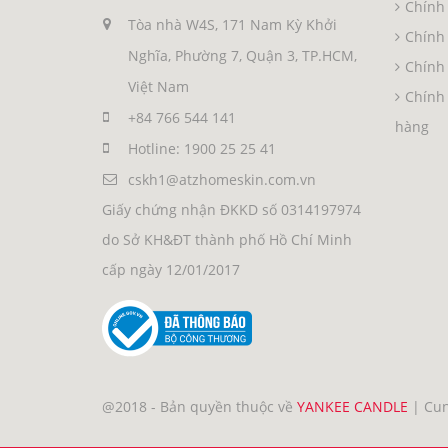
Chính 
Tòa nhà W4S, 171 Nam Kỳ Khởi
Chính
Nghĩa, Phường 7, Quận 3, TP.HCM,
Chính 
Việt Nam
Chính 
+84 766 544 141
hàng
Hotline: 1900 25 25 41
cskh1@atzhomeskin.com.vn
Giấy chứng nhận ĐKKD số 0314197974
do Sở KH&ĐT thành phố Hồ Chí Minh
cấp ngày 12/01/2017
@2018 - Bản quyền thuộc về
YANKEE CANDLE
|
Cun