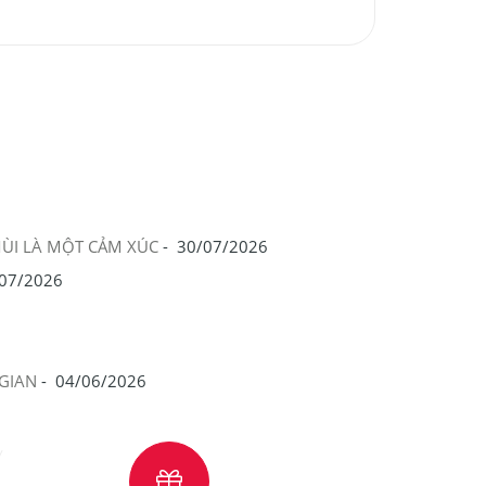
MÙI LÀ MỘT CẢM XÚC
-
30/07/2026
07/2026
GIAN
-
04/06/2026