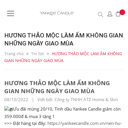
HƯƠNG THẢO MỘC LÀM ẤM KHÔNG GIAN
NHỮNG NGÀY GIAO MÙA
Trang chủ
Tin tức
HƯƠNG THẢO MỘC LÀM ẤM KHÔNG
GIAN NHỮNG NGÀY GIAO MÙA
HƯƠNG THẢO MỘC LÀM ẤM KHÔNG
GIAN NHỮNG NGÀY GIAO MÙA
08/10/2022 | Viết bởi: Công ty TNHH ATZ Home & Skin
Ưu đãi mừng 20/10, Tinh dầu Yankee Candle giảm còn
359.000đ & mua 3 tặng 1
=>> Đặt hàng tại đây:
https://yankeecandle.com.vn/nen-hu-