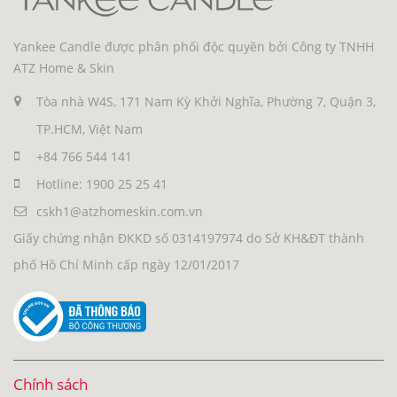
Yankee Candle được phân phối độc quyền bởi Công ty TNHH
ATZ Home & Skin
Tòa nhà W4S, 171 Nam Kỳ Khởi Nghĩa, Phường 7, Quận 3,
TP.HCM, Việt Nam
+84 766 544 141
Hotline: 1900 25 25 41
cskh1@atzhomeskin.com.vn
Giấy chứng nhận ĐKKD số 0314197974 do Sở KH&ĐT thành
phố Hồ Chí Minh cấp ngày 12/01/2017
Chính sách