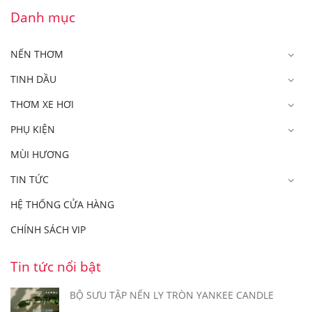
Danh mục
NẾN THƠM
TINH DẦU
THƠM XE HƠI
PHỤ KIỆN
MÙI HƯƠNG
TIN TỨC
HỆ THỐNG CỬA HÀNG
CHÍNH SÁCH VIP
Tin tức nổi bật
BỘ SƯU TẬP NẾN LY TRÒN YANKEE CANDLE