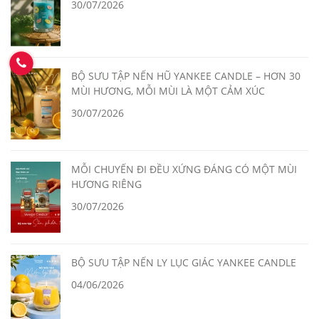
30/07/2026
BỘ SƯU TẬP NẾN HŨ YANKEE CANDLE – HƠN 30
MÙI HƯƠNG, MỖI MÙI LÀ MỘT CẢM XÚC
30/07/2026
MỖI CHUYẾN ĐI ĐỀU XỨNG ĐÁNG CÓ MỘT MÙI
HƯƠNG RIÊNG
30/07/2026
BỘ SƯU TẬP NẾN LY LỤC GIÁC YANKEE CANDLE
04/06/2026