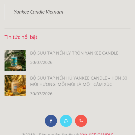
Yankee Candle Vietnam
Tin tức nổi bật
BỘ SƯU TẬP NẾN LY TRÒN YANKEE CANDLE
30/07/2026
BỘ SƯU TẬP NẾN HŨ YANKEE CANDLE – HƠN 30
MÙI HƯƠNG, MỖI MÙI LÀ MỘT CẢM XÚC
30/07/2026
@2018 - Bản quyền thuộc về
YANKEE CANDLE