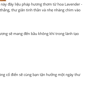
 này đây liệu pháp hương thơm từ hoa Lavender -
 thẳng, thư giãn tinh thần và nhẹ nhàng chìm vào
ơng sẽ mang đến bầu không khí trong lành tạo
g cổ điển sẽ cùng bạn tận hưởng một ngày thư