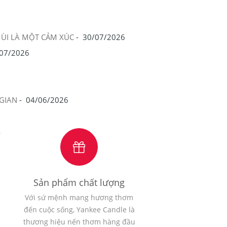
MÙI LÀ MỘT CẢM XÚC
-
30/07/2026
07/2026
GIAN
-
04/06/2026
Sản phẩm chất lượng
Với sứ mệnh mang hương thơm
đến cuộc sống, Yankee Candle là
thương hiệu nến thơm hàng đầu