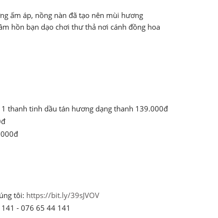
ơng ấm áp, nồng nàn đã tạo nên mùi hương
tâm hồn bạn dạo chơi thư thả nơi cánh đồng hoa
+ 1 thanh tinh dầu tán hương dạng thanh 139.000đ
0đ
7.000đ
úng tôi:
https://bit.ly/39sJVOV
 141 - 076 65 44 141