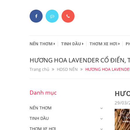
NẾN THƠM
TINH DẦU
THƠM XE HƠI
P
HƯƠNG HOA LAVENDER CỔ ĐIỂN, 
Trang chủ
HDSD NẾN
HƯƠNG HOA LAVENDER
HƯƠ
Danh mục
29/03/
NẾN THƠM
TINH DẦU
THƠM XE HƠI