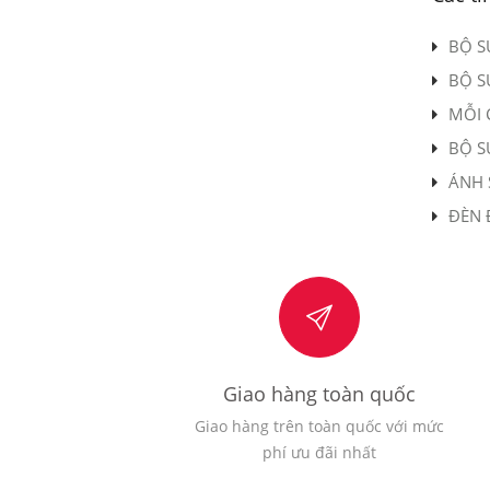
BỘ S
BỘ S
MỖI 
BỘ S
ÁNH 
ĐÈN 
Giao hàng toàn quốc
Giao hàng trên toàn quốc với mức
phí ưu đãi nhất