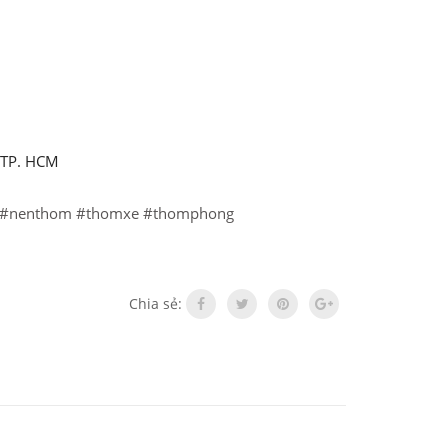
 TP. HCM
#nenthom
#thomxe
#thomphong
Chia sẻ: