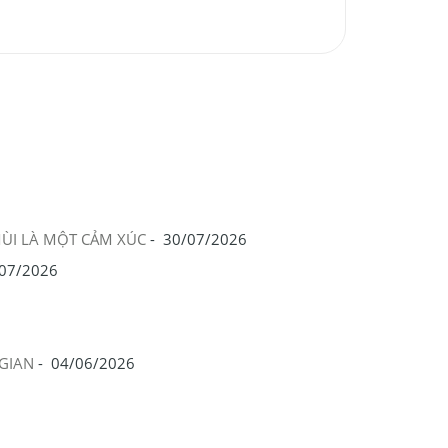
MÙI LÀ MỘT CẢM XÚC
-
30/07/2026
07/2026
GIAN
-
04/06/2026