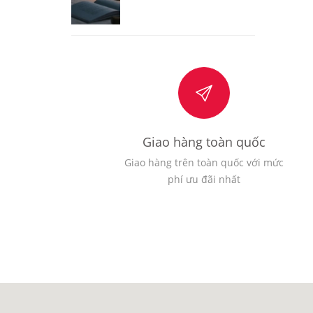
Giao hàng toàn quốc
Giao hàng trên toàn quốc với mức
phí ưu đãi nhất