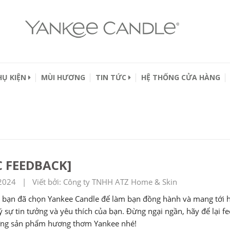
HỤ KIỆN
MÙI HƯƠNG
TIN TỨC
HỆ THỐNG CỬA HÀNG
C FEEDBACK]
2024 | Viết bởi: Công ty TNHH ATZ Home & Skin
bạn đã chọn Yankee Candle để làm bạn đồng hành và mang tới 
ý sự tin tưởng và yêu thích của bạn. Đừng ngại ngần, hãy để lại
ững sản phẩm hương thơm Yankee nhé!