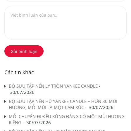
Gửi bình luận
Các tin khác
BỘ SƯU TẬP NẾN LY TRÒN YANKEE CANDLE
-
30/07/2026
BỘ SƯU TẬP NẾN HŨ YANKEE CANDLE – HƠN 30 MÙI
HƯƠNG, MỖI MÙI LÀ MỘT CẢM XÚC
-
30/07/2026
MỖI CHUYẾN ĐI ĐỀU XỨNG ĐÁNG CÓ MỘT MÙI HƯƠNG
RIÊNG
-
30/07/2026