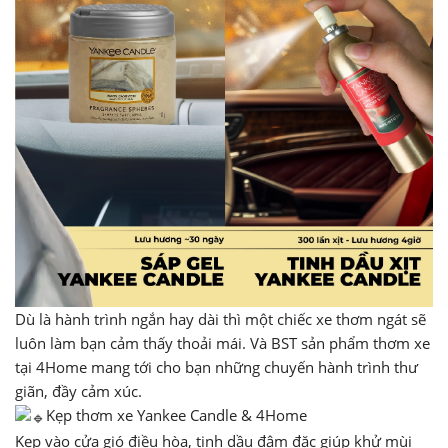
Dù là hành trình ngắn hay dài thì một chiếc xe thơm ngát sẽ
luôn làm bạn cảm thấy thoải mái. Và BST sản phẩm thơm xe
tại 4Home mang tới cho bạn những chuyến hành trình thư
giãn, đầy cảm xúc.
Kẹp thơm xe Yankee Candle & 4Home
Kẹp vào cửa gió điều hòa, tinh dầu đậm đặc giúp khử mùi