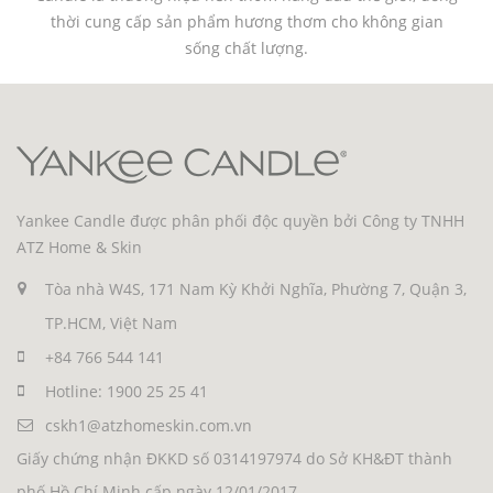
thời cung cấp sản phẩm hương thơm cho không gian
sống chất lượng.
Yankee Candle được phân phối độc quyền bởi Công ty TNHH
ATZ Home & Skin
Tòa nhà W4S, 171 Nam Kỳ Khởi Nghĩa, Phường 7, Quận 3,
TP.HCM, Việt Nam
+84 766 544 141
Hotline: 1900 25 25 41
cskh1@atzhomeskin.com.vn
Giấy chứng nhận ĐKKD số 0314197974 do Sở KH&ĐT thành
phố Hồ Chí Minh cấp ngày 12/01/2017