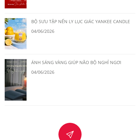
BỘ SƯU TẬP NẾN LY LỤC GIÁC YANKEE CANDLE
04/06/2026
ÁNH SÁNG VÀNG GIÚP NÃO BỘ NGHỈ NGƠI
04/06/2026