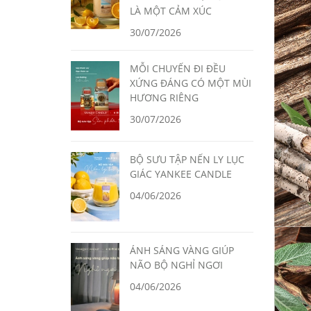
LÀ MỘT CẢM XÚC
30/07/2026
MỖI CHUYẾN ĐI ĐỀU
XỨNG ĐÁNG CÓ MỘT MÙI
HƯƠNG RIÊNG
30/07/2026
BỘ SƯU TẬP NẾN LY LỤC
GIÁC YANKEE CANDLE
04/06/2026
ÁNH SÁNG VÀNG GIÚP
NÃO BỘ NGHỈ NGƠI
04/06/2026