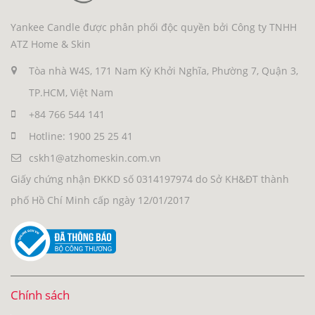
Yankee Candle được phân phối độc quyền bởi Công ty TNHH
ATZ Home & Skin
Tòa nhà W4S, 171 Nam Kỳ Khởi Nghĩa, Phường 7, Quận 3,
TP.HCM, Việt Nam
+84 766 544 141
Hotline: 1900 25 25 41
cskh1@atzhomeskin.com.vn
Giấy chứng nhận ĐKKD số 0314197974 do Sở KH&ĐT thành
phố Hồ Chí Minh cấp ngày 12/01/2017
Chính sách