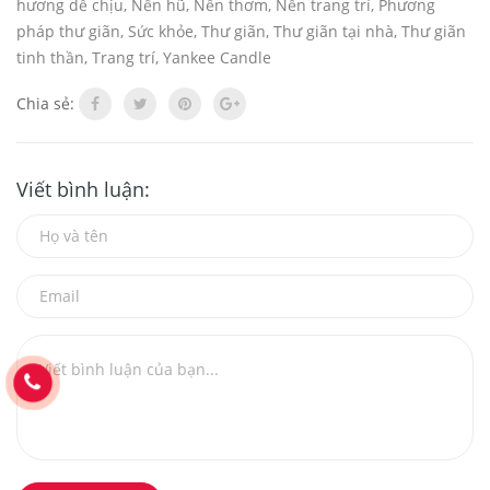
hương dễ chịu
,
Nến hũ
,
Nến thơm
,
Nến trang trí
,
Phương
pháp thư giãn
,
Sức khỏe
,
Thư giãn
,
Thư giãn tại nhà
,
Thư giãn
tinh thần
,
Trang trí
,
Yankee Candle
Chia sẻ:
Viết bình luận: