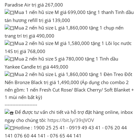
Paradise Air trị giá 267,000
Mua 1 nến hũ size M giá 699,000 tặng 1 thanh Tinh dầu
tán hương refill trị giá 139,000
Mua 2 nến hũ size L giá 1,860,000 tặng 1 chụp nến
trang trí trị giá 490,000
Mua 2 nến hũ size M giá 1,580,000 tặng 1 Lõi lọc nước
14S trị giá 768,000
Mua 2 nến hũ size S giá 780,000 tặng 1 Tinh dầu
Yankee Candle trị giá 449,000
Mua 2 nến hũ size L giá 1,860,000 tặng 1 Đèn Treo Đốt
Nến Bronze Black trị giá 1,490,000 (Áp dụng cho combo 2
nến gồm: 1 nến Fresh Cut Rose/ Black Cherry/ Soft Blanket +
1 mùi nến bất kỳ)
---------------------
Để được tư vấn chi tiết và hỗ trợ đặt hàng online, inbox
ngay cho chúng tôi:
https://bit.ly/39sJVOV
Hotline : 1900 25 25 41 - 0919 49 43 41 - 076 20 44
141 076 60 44 141 - 076 65 44 141