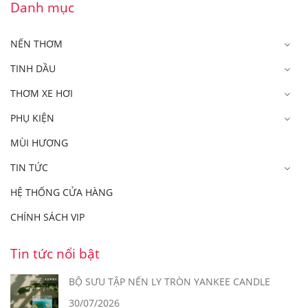
Danh mục
NẾN THƠM
TINH DẦU
THƠM XE HƠI
PHỤ KIỆN
MÙI HƯƠNG
TIN TỨC
HỆ THỐNG CỬA HÀNG
CHÍNH SÁCH VIP
Tin tức nổi bật
BỘ SƯU TẬP NẾN LY TRÒN YANKEE CANDLE
30/07/2026