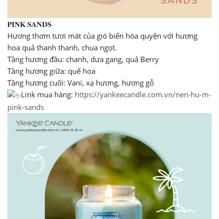
𝐏𝐈𝐍𝐊 𝐒𝐀𝐍𝐃𝐒
Hương thơm tươi mát của gió biển hòa quyện với hương
hoa quả thanh thanh, chua ngọt.
Tầng hương đầu: chanh, dưa gang, quả Berry
Tầng hương giữa: quế hoa
Tầng hương cuối: Vani, xạ hương, hương gỗ
Link mua hàng:
https://yankeecandle.com.vn/nen-hu-m-
pink-sands