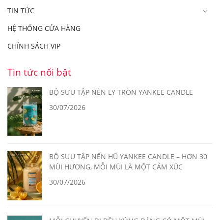
TIN TỨC
HỆ THỐNG CỬA HÀNG
CHÍNH SÁCH VIP
Tin tức nổi bật
BỘ SƯU TẬP NẾN LY TRÒN YANKEE CANDLE
30/07/2026
BỘ SƯU TẬP NẾN HŨ YANKEE CANDLE – HƠN 30
MÙI HƯƠNG, MỖI MÙI LÀ MỘT CẢM XÚC
30/07/2026