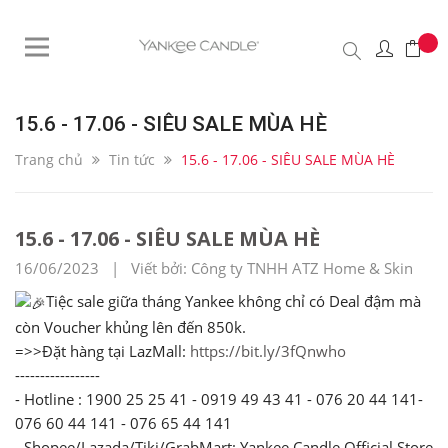
15.6 - 17.06 - SIÊU SALE MÙA HÈ
Trang chủ
Tin tức
15.6 - 17.06 - SIÊU SALE MÙA HÈ
15.6 - 17.06 - SIÊU SALE MÙA HÈ
16/06/2023 | Viết bởi: Công ty TNHH ATZ Home & Skin
Tiệc sale giữa tháng Yankee không chỉ có Deal đậm mà
còn Voucher khủng lên đến 850k.
=>>Đặt hàng tại LazMall:
https://bit.ly/3fQnwho
-----------------
- Hotline : 1900 25 25 41 - 0919 49 43 41 - 076 20 44 141-
076 60 44 141 - 076 65 44 141
- Shopee/Lazada/Tiki/GrabMart: Yankee Candle Official Store