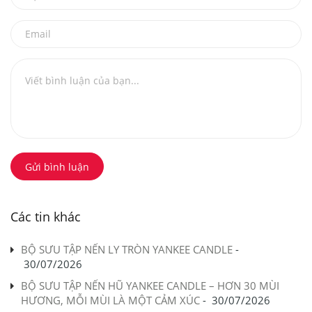
Gửi bình luận
Các tin khác
BỘ SƯU TẬP NẾN LY TRÒN YANKEE CANDLE
-
30/07/2026
BỘ SƯU TẬP NẾN HŨ YANKEE CANDLE – HƠN 30 MÙI
HƯƠNG, MỖI MÙI LÀ MỘT CẢM XÚC
-
30/07/2026