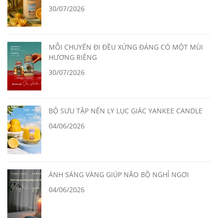
30/07/2026
MỖI CHUYẾN ĐI ĐỀU XỨNG ĐÁNG CÓ MỘT MÙI
HƯƠNG RIÊNG
30/07/2026
BỘ SƯU TẬP NẾN LY LỤC GIÁC YANKEE CANDLE
04/06/2026
ÁNH SÁNG VÀNG GIÚP NÃO BỘ NGHỈ NGƠI
04/06/2026