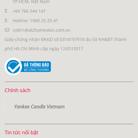
TP.HCM, Việt Nam
+84 766 544 141
Hotline: 1900 25 25 41
cskh1@atzhomeskin.com.vn
Giấy chứng nhận ĐKKD số 0314197974 do Sở KH&ĐT thành
phố Hồ Chí Minh cấp ngày 12/01/2017
Chính sách
Yankee Candle Vietnam
Tin tức nổi bật