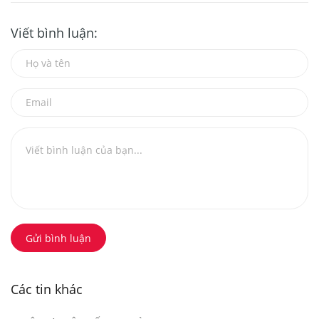
Viết bình luận:
Gửi bình luận
Các tin khác