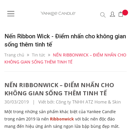
Nến Ribbon Wick - Điểm nhấn cho không gian
sống thêm tinh tế
Trang chủ
Tin tức
NẾN RIBBONWICK – ĐIỂM NHẤN CHO
KHÔNG GIAN SỐNG THÊM TINH TẾ
NẾN RIBBONWICK – ĐIỂM NHẤN CHO
KHÔNG GIAN SỐNG THÊM TINH TẾ
30/03/2019 | Viết bởi: Công ty TNHH ATZ Home & Skin
Một trong những sản phẩm khác biệt của Yankee Candle
trong năm 2019 là nến
Ribbonwick
với bấc nến độc đáo
mang đến hiệu ứng ánh sáng ngọn lửa bập bùng đẹp mắt.