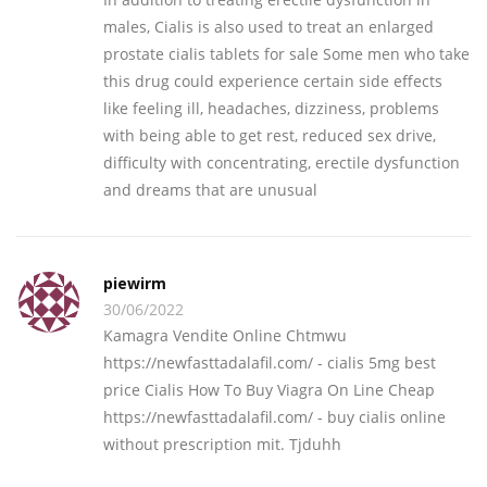
males, Cialis is also used to treat an enlarged
prostate cialis tablets for sale Some men who take
this drug could experience certain side effects
like feeling ill, headaches, dizziness, problems
with being able to get rest, reduced sex drive,
difficulty with concentrating, erectile dysfunction
and dreams that are unusual
piewirm
30/06/2022
Kamagra Vendite Online Chtmwu
https://newfasttadalafil.com/ - cialis 5mg best
price Cialis How To Buy Viagra On Line Cheap
https://newfasttadalafil.com/ - buy cialis online
without prescription mit. Tjduhh