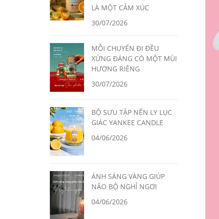
LÀ MỘT CẢM XÚC
30/07/2026
MỖI CHUYẾN ĐI ĐỀU
XỨNG ĐÁNG CÓ MỘT MÙI
HƯƠNG RIÊNG
30/07/2026
BỘ SƯU TẬP NẾN LY LỤC
GIÁC YANKEE CANDLE
04/06/2026
ÁNH SÁNG VÀNG GIÚP
NÃO BỘ NGHỈ NGƠI
04/06/2026