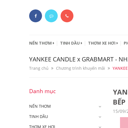
NẾN THƠM
TINH DẦU
THƠM XE HƠI
P
YANKEE CANDLE x GRABMART - N
Trang chủ
Chương trình khuyến mãi
YANKEE
YAN
Danh mục
BẾP
NẾN THƠM
15/09/
TINH DẦU
THƠM XE HƠI