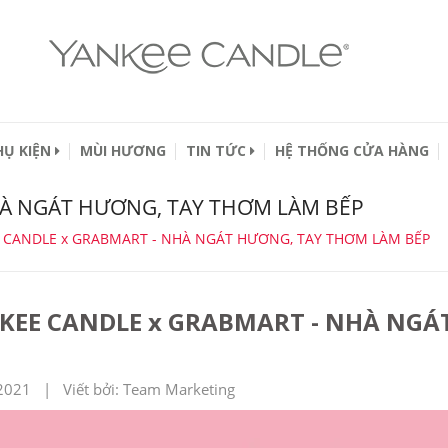
HỤ KIỆN
MÙI HƯƠNG
TIN TỨC
HỆ THỐNG CỬA HÀNG
HÀ NGÁT HƯƠNG, TAY THƠM LÀM BẾP
 CANDLE x GRABMART - NHÀ NGÁT HƯƠNG, TAY THƠM LÀM BẾP
KEE CANDLE x GRABMART - NHÀ NGÁ
2021 | Viết bởi: Team Marketing