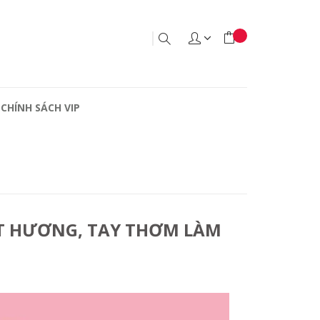
CHÍNH SÁCH VIP
T HƯƠNG, TAY THƠM LÀM