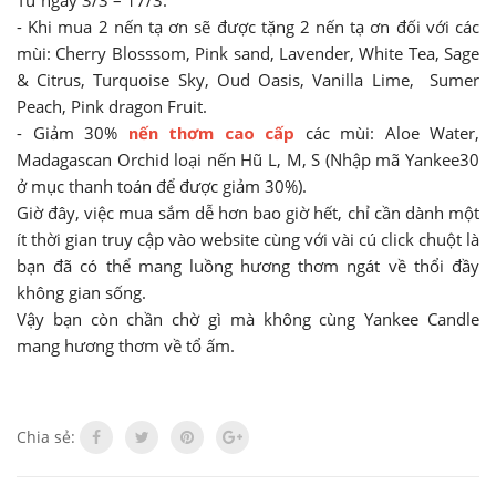
- Khi mua 2 nến tạ ơn sẽ được tặng 2 nến tạ ơn đối với các
mùi: Cherry Blosssom, Pink sand, Lavender, White Tea, Sage
& Citrus, Turquoise Sky, Oud Oasis, Vanilla Lime, Sumer
Peach, Pink dragon Fruit.
- Giảm 30%
nến thơm cao cấp
các mùi: Aloe Water,
Madagascan Orchid loại nến Hũ L, M, S (Nhập mã Yankee30
ở mục thanh toán để được giảm 30%).
Giờ đây, việc mua sắm dễ hơn bao giờ hết, chỉ cần dành một
ít thời gian truy cập vào website cùng với vài cú click chuột là
bạn đã có thể mang luồng hương thơm ngát về thổi đầy
không gian sống.
Vậy bạn còn chần chờ gì mà không cùng Yankee Candle
mang hương thơm về tổ ấm.
Chia sẻ: