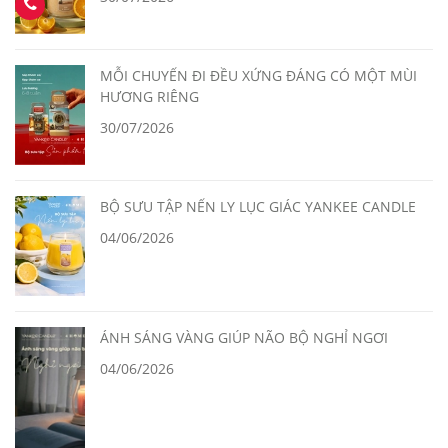
MỖI CHUYẾN ĐI ĐỀU XỨNG ĐÁNG CÓ MỘT MÙI
HƯƠNG RIÊNG
30/07/2026
BỘ SƯU TẬP NẾN LY LỤC GIÁC YANKEE CANDLE
04/06/2026
ÁNH SÁNG VÀNG GIÚP NÃO BỘ NGHỈ NGƠI
04/06/2026