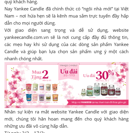
quý khách hàng.
Nay Yankee Candle đã chính thức có “ngôi nhà mới” tại Việt
Nam – nơi hứa hẹn sẽ là kênh mua sắm trực tuyến đầy hấp
dẫn cho mọi người dùng.
Với giao diện sang trọng và dễ sử dụng, website
yankeecandle.com.vn sẽ là nơi cung cấp đầy đủ thông tin,
các mẹo hay khi sử dụng của các dòng sản phẩm Yankee
Candle và giúp bạn lựa chọn sản phẩm ưng ý một cách
nhanh chóng nhất.
Nhân sự kiện ra mắt website Yankee Candle với giao diện
mới, chúng tôi hân hoan mang đến cho quý khách hàng
những ưu đãi vô cùng hấp dẫn.
Từ ngày 3/3 – 17/3: