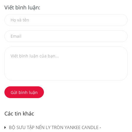
Viết bình luận:
Gửi bình luận
Các tin khác
BỘ SƯU TẬP NẾN LY TRÒN YANKEE CANDLE
-