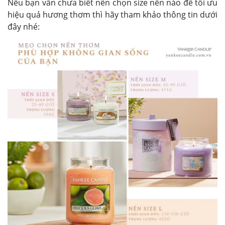
Nếu bạn vẫn chưa biết nên chọn size nến nào để tối ưu
hiệu quả hương thơm thì hãy tham khảo thông tin dưới
đây nhé: