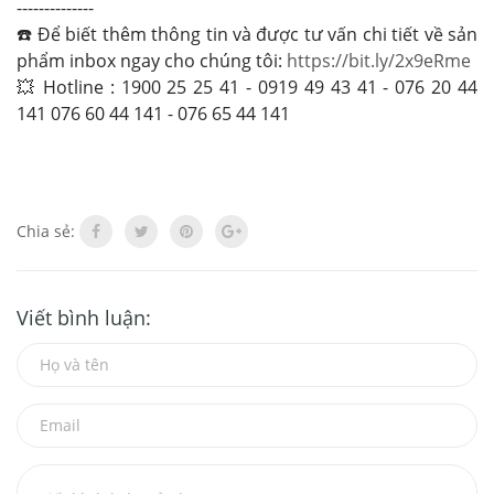
--------------
☎️ Để biết thêm thông tin và được tư vấn chi tiết về sản
phẩm inbox ngay cho chúng tôi:
https://bit.ly/2x9eRme
💥 Hotline : 1900 25 25 41 - 0919 49 43 41 - 076 20 44
141 076 60 44 141 - 076 65 44 141
Chia sẻ:
Viết bình luận: