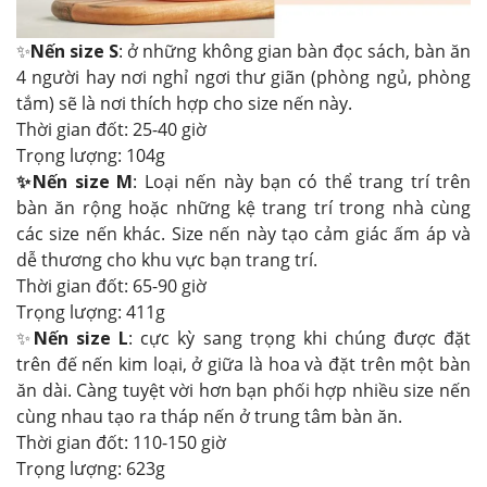
✨
Nến size S
: ở những không gian bàn đọc sách, bàn ăn
4 người hay nơi nghỉ ngơi thư giãn (phòng ngủ, phòng
tắm) sẽ là nơi thích hợp cho size nến này.
Thời gian đốt: 25-40 giờ
Trọng lượng: 104g
✨Nến size M
: Loại nến này bạn có thể trang trí trên
bàn ăn rộng hoặc những kệ trang trí trong nhà cùng
các size nến khác. Size nến này tạo cảm giác ấm áp và
dễ thương cho khu vực bạn trang trí.
Thời gian đốt: 65-90 giờ
Trọng lượng: 411g
✨
Nến size L
: cực kỳ sang trọng khi chúng được đặt
trên đế nến kim loại, ở giữa là hoa và đặt trên một bàn
ăn dài. Càng tuyệt vời hơn bạn phối hợp nhiều size nến
cùng nhau tạo ra tháp nến ở trung tâm bàn ăn.
Thời gian đốt: 110-150 giờ
Trọng lượng: 623g