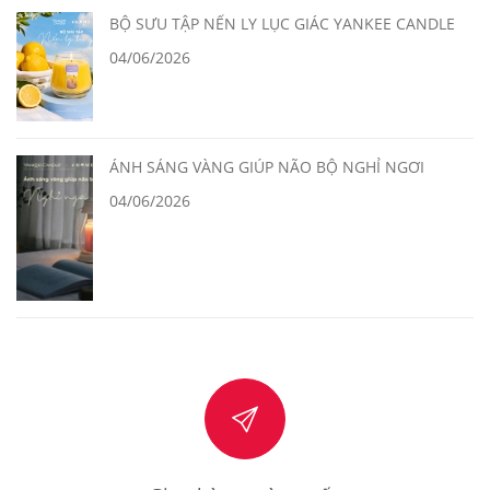
BỘ SƯU TẬP NẾN LY LỤC GIÁC YANKEE CANDLE
04/06/2026
ÁNH SÁNG VÀNG GIÚP NÃO BỘ NGHỈ NGƠI
04/06/2026