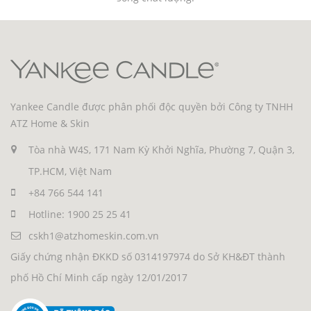
Yankee Candle được phân phối độc quyền bởi Công ty TNHH
ATZ Home & Skin
Tòa nhà W4S, 171 Nam Kỳ Khởi Nghĩa, Phường 7, Quận 3,
TP.HCM, Việt Nam
+84 766 544 141
Hotline: 1900 25 25 41
cskh1@atzhomeskin.com.vn
Giấy chứng nhận ĐKKD số 0314197974 do Sở KH&ĐT thành
phố Hồ Chí Minh cấp ngày 12/01/2017