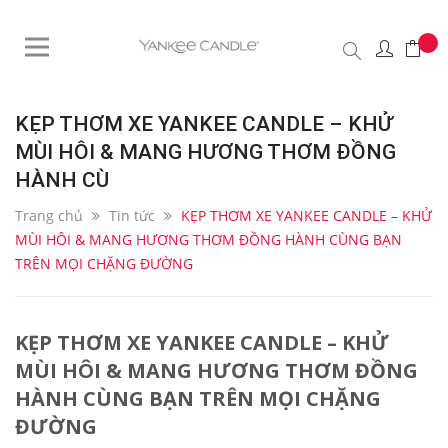
KẸP THƠM XE YANKEE CANDLE – KHỬ
MÙI HÔI & MANG HƯƠNG THƠM ĐỒNG
HÀNH CÙ
Trang chủ
Tin tức
KẸP THƠM XE YANKEE CANDLE – KHỬ
MÙI HÔI & MANG HƯƠNG THƠM ĐỒNG HÀNH CÙNG BẠN
TRÊN MỌI CHẶNG ĐƯỜNG
KẸP THƠM XE YANKEE CANDLE – KHỬ
MÙI HÔI & MANG HƯƠNG THƠM ĐỒNG
HÀNH CÙNG BẠN TRÊN MỌI CHẶNG
ĐƯỜNG