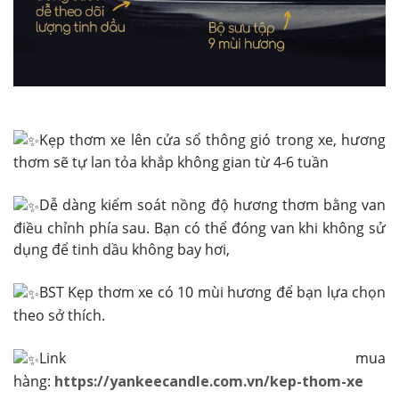
Kẹp thơm xe lên cửa sổ thông gió trong xe, hương
thơm sẽ tự lan tỏa khắp không gian từ 4-6 tuần
Dễ dàng kiểm soát nồng độ hương thơm bằng van
điều chỉnh phía sau. Bạn có thể đóng van khi không sử
dụng để tinh dầu không bay hơi,
BST Kẹp thơm xe có 10 mùi hương để bạn lựa chọn
theo sở thích.
Link mua
hàng:
https://yankeecandle.com.vn/kep-thom-xe