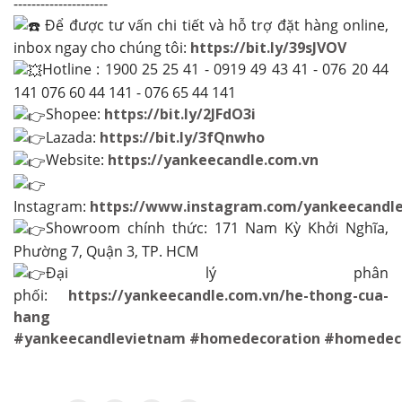
---------------------
Để được tư vấn chi tiết và hỗ trợ đặt hàng online,
inbox ngay cho chúng tôi:
https://bit.ly/39sJVOV
Hotline : 1900 25 25 41 - 0919 49 43 41 - 076 20 44
141 076 60 44 141 - 076 65 44 141
Shopee:
https://bit.ly/2JFdO3i
Lazada:
https://bit.ly/3fQnwho
Website:
https://yankeecandle.com.vn
Instagram:
https://www.instagram.com/yankeecandl
Showroom chính thức: 171 Nam Kỳ Khởi Nghĩa,
Phường 7, Quận 3, TP. HCM
Đại lý phân
phối:
https://yankeecandle.com.vn/he-thong-cua-
hang
#yankeecandlevietnam
#homedecoration
#homedec