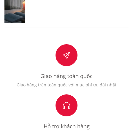
Giao hàng toàn quốc
Giao hàng trên toàn quốc với mức phí ưu đãi nhất
Hỗ trợ khách hàng