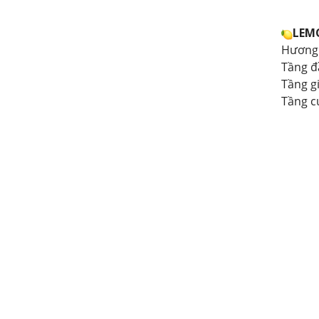
LEM
Hương 
Tầng đ
Tầng g
Tầng cu