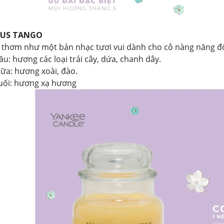
RUS TANGO
thơm như một bản nhạc tươi vui dành cho cô nàng năng độn
u: hương các loại trái cây, dứa, chanh dây.
iữa: hương xoài, đào.
uối: hương xạ hương