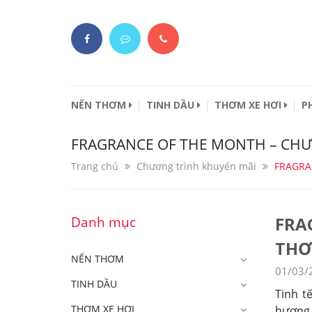
NẾN THƠM
TINH DẦU
THƠM XE HƠI
P
FRAGRANCE OF THE MONTH – CHƯ
Trang chủ
Chương trình khuyến mãi
FRAGRA
FRA
Danh mục
THƠ
NẾN THƠM
01/03/
TINH DẦU
Tinh t
THƠM XE HƠI
hương 