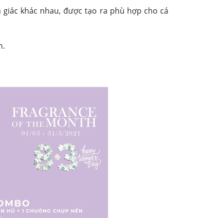
iác khác nhau, được tạo ra phù hợp cho cá
n.