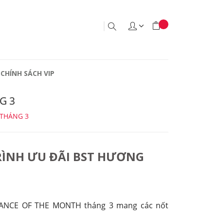
CHÍNH SÁCH VIP
G 3
 THÁNG 3
RÌNH ƯU ĐÃI BST HƯƠNG
GRANCE OF THE MONTH tháng 3 mang các nốt