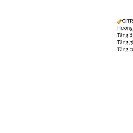
CIT
Hương 
Tầng đầ
Tầng g
Tầng c