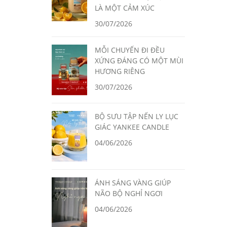
LÀ MỘT CẢM XÚC
30/07/2026
MỖI CHUYẾN ĐI ĐỀU
XỨNG ĐÁNG CÓ MỘT MÙI
HƯƠNG RIÊNG
30/07/2026
BỘ SƯU TẬP NẾN LY LỤC
GIÁC YANKEE CANDLE
04/06/2026
ÁNH SÁNG VÀNG GIÚP
NÃO BỘ NGHỈ NGƠI
04/06/2026