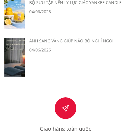
BỘ SƯU TẬP NẾN LY LỤC GIÁC YANKEE CANDLE
04/06/2026
ÁNH SÁNG VÀNG GIÚP NÃO BỘ NGHỈ NGƠI
04/06/2026
Giao hàng toàn quốc