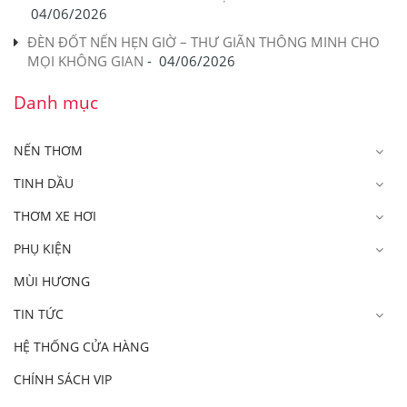
04/06/2026
ĐÈN ĐỐT NẾN HẸN GIỜ – THƯ GIÃN THÔNG MINH CHO
MỌI KHÔNG GIAN
-
04/06/2026
Danh mục
NẾN THƠM
TINH DẦU
THƠM XE HƠI
PHỤ KIỆN
MÙI HƯƠNG
TIN TỨC
HỆ THỐNG CỬA HÀNG
CHÍNH SÁCH VIP