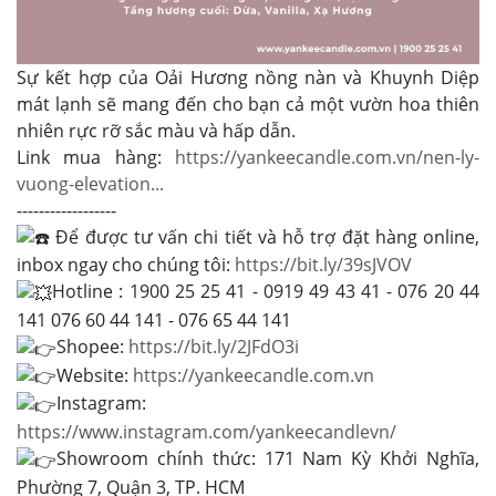
Sự kết hợp của Oải Hương nồng nàn và Khuynh Diệp
mát lạnh sẽ mang đến cho bạn cả một vườn hoa thiên
nhiên rực rỡ sắc màu và hấp dẫn.
Link mua hàng:
https://yankeecandle.com.vn/nen-ly-
vuong-elevation...
------------------
Để được tư vấn chi tiết và hỗ trợ đặt hàng online,
inbox ngay cho chúng tôi:
https://bit.ly/39sJVOV
Hotline : 1900 25 25 41 - 0919 49 43 41 - 076 20 44
141 076 60 44 141 - 076 65 44 141
Shopee:
https://bit.ly/2JFdO3i
Website:
https://yankeecandle.com.vn
Instagram:
https://www.instagram.com/yankeecandlevn/
Showroom chính thức: 171 Nam Kỳ Khởi Nghĩa,
Phường 7, Quận 3, TP. HCM