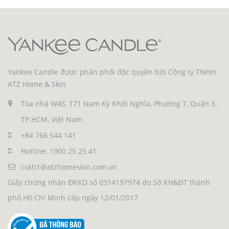
Yankee Candle được phân phối độc quyền bởi Công ty TNHH
ATZ Home & Skin
Tòa nhà W4S, 171 Nam Kỳ Khởi Nghĩa, Phường 7, Quận 3,
TP.HCM, Việt Nam
+84 766 544 141
Hotline: 1900 25 25 41
cskh1@atzhomeskin.com.vn
Giấy chứng nhận ĐKKD số 0314197974 do Sở KH&ĐT thành
phố Hồ Chí Minh cấp ngày 12/01/2017