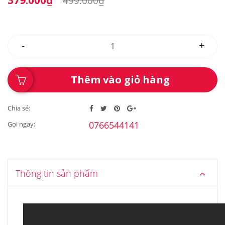
379.000₫
499.000₫
-
+
Thêm vào giỏ hàng
Chia sẻ:
0766544141
Gọi ngay:
Thông tin sản phẩm