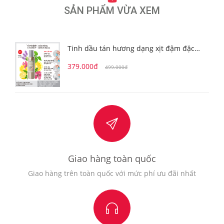
SẢN PHẨM VỪA XEM
Tinh dầu tán hương dạng xịt đậm đặc
Sage & Citrus
379.000đ
499.000đ
Giao hàng toàn quốc
Giao hàng trên toàn quốc với mức phí ưu đãi nhất