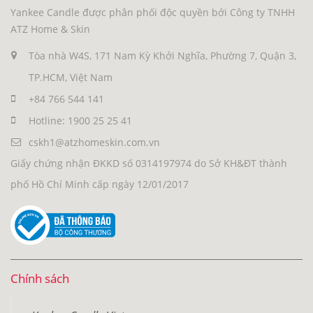
Yankee Candle được phân phối độc quyền bởi Công ty TNHH
ATZ Home & Skin
Tòa nhà W4S, 171 Nam Kỳ Khởi Nghĩa, Phường 7, Quận 3,
TP.HCM, Việt Nam
+84 766 544 141
Hotline: 1900 25 25 41
cskh1@atzhomeskin.com.vn
Giấy chứng nhận ĐKKD số 0314197974 do Sở KH&ĐT thành
phố Hồ Chí Minh cấp ngày 12/01/2017
Chính sách