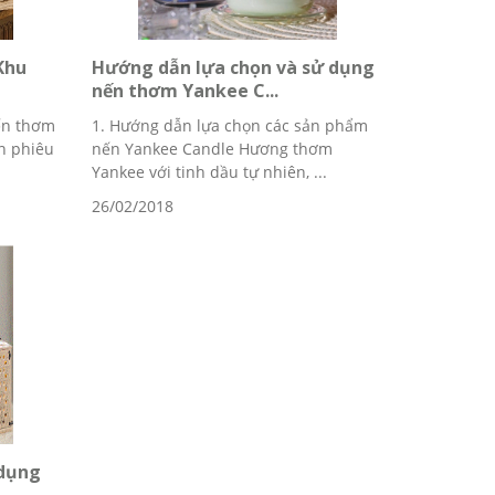
Khu
Hướng dẫn lựa chọn và sử dụng
nến thơm Yankee C...
ến thơm
1. Hướng dẫn lựa chọn các sản phẩm
n phiêu
nến Yankee Candle Hương thơm
Yankee với tinh dầu tự nhiên, ...
26/02/2018
 dụng