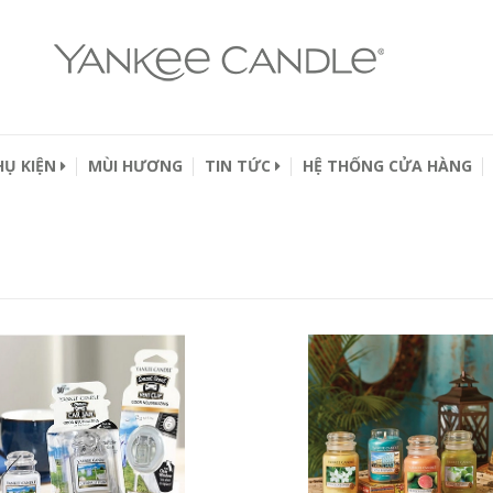
HỤ KIỆN
MÙI HƯƠNG
TIN TỨC
HỆ THỐNG CỬA HÀNG