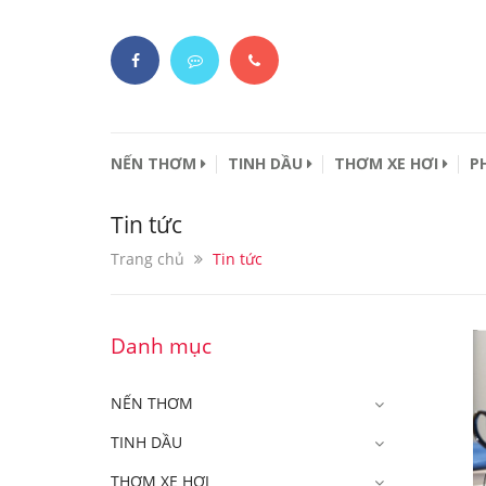
NẾN THƠM
TINH DẦU
THƠM XE HƠI
P
Tin tức
Trang chủ
Tin tức
Danh mục
NẾN THƠM
TINH DẦU
THƠM XE HƠI