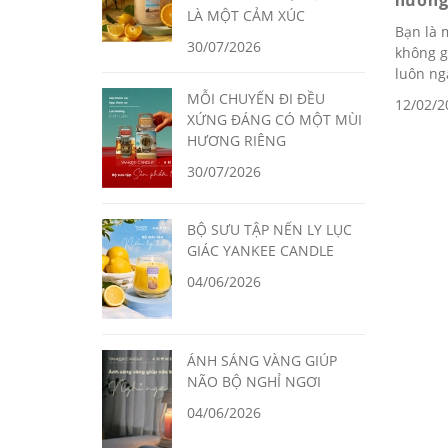
hương 
LÀ MỘT CẢM XÚC
Bạn là 
30/07/2026
không g
luôn ng
MỖI CHUYẾN ĐI ĐỀU
12/02/2
XỨNG ĐÁNG CÓ MỘT MÙI
HƯƠNG RIÊNG
30/07/2026
BỘ SƯU TẬP NẾN LY LỤC
GIÁC YANKEE CANDLE
04/06/2026
ÁNH SÁNG VÀNG GIÚP
NÃO BỘ NGHỈ NGƠI
04/06/2026