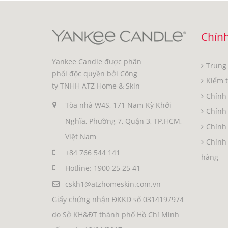
Chính
Yankee Candle được phân
Trung
phối độc quyền bởi Công
Kiểm 
ty TNHH ATZ Home & Skin
Chính 
Tòa nhà W4S, 171 Nam Kỳ Khởi
Chính
Nghĩa, Phường 7, Quận 3, TP.HCM,
Chính 
Việt Nam
Chính 
+84 766 544 141
hàng
Hotline: 1900 25 25 41
cskh1@atzhomeskin.com.vn
Giấy chứng nhận ĐKKD số 0314197974
do Sở KH&ĐT thành phố Hồ Chí Minh