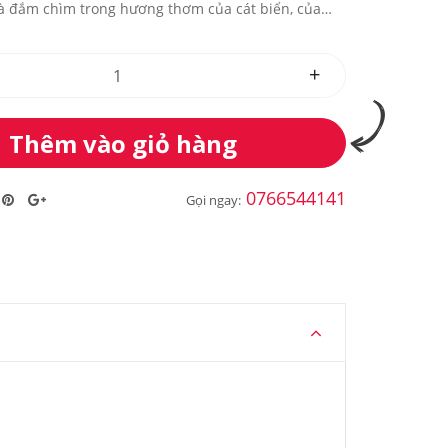
và đắm chìm trong hương thơm của cát biển, của
+
Thêm vào giỏ hàng
0766544141
Gọi ngay: