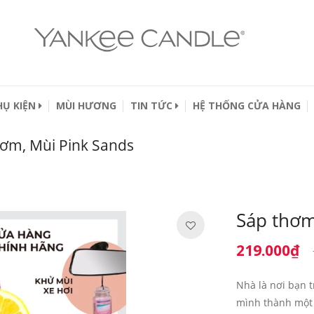
HỤ KIỆN
MÙI HƯƠNG
TIN TỨC
HỆ THỐNG CỬA HÀNG
hơm, Mùi Pink Sands
Sáp thơm
219.000₫
Nhà là nơi bạn t
mình thành một 