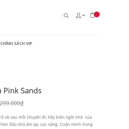
CHÍNH SÁCH VIP
 Pink Sands
299.000₫
rở về sau mỗi chuyến đi, hãy biến ngôi nhà của
hòn đảo nhỏ ấm áp, rực nắng. Cuộn mình trong