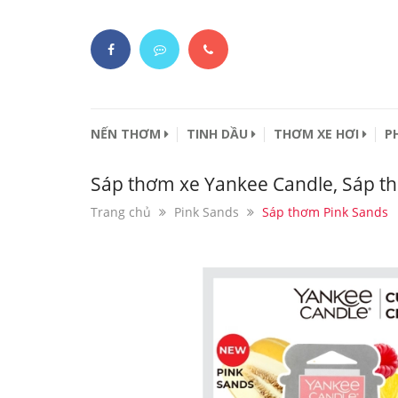
NẾN THƠM
TINH DẦU
THƠM XE HƠI
P
Sáp thơm xe Yankee Candle, Sáp t
Trang chủ
Pink Sands
Sáp thơm Pink Sands