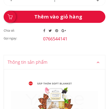
-
+
Thêm vào giỏ hàng
Chia sẻ:
0766544141
Gọi ngay:
Thông tin sản phẩm