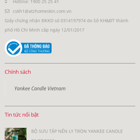
Hotline: 1900 25 25 41
cskh1@atzhomeskin.com.vn
Giấy chứng nhận ĐKKD số 0314197974 do Sở KH&ĐT thành
phố Hồ Chí Minh cấp ngày 12/01/2017
Chính sách
Yankee Candle Vietnam
Tin tức nổi bật
BỘ SƯU TẬP NẾN LY TRÒN YANKEE CANDLE