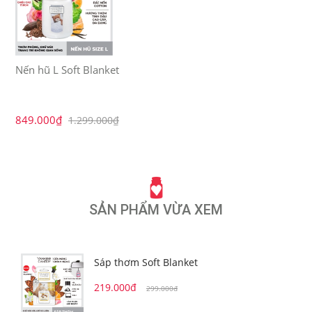
Nến hũ L Soft Blanket
849.000₫
1.299.000₫
SẢN PHẨM VỪA XEM
Sáp thơm Soft Blanket
219.000đ
299.000đ