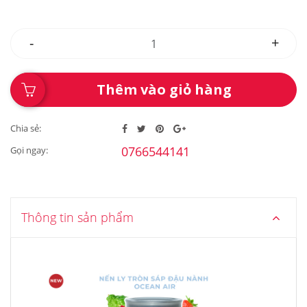
-
+
Thêm vào giỏ hàng
Chia sẻ:
0766544141
Gọi ngay:
Thông tin sản phẩm