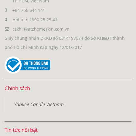
TP.HCM, Việt Nam
+84 766 544 141
Hotline: 1900 25 25 41
cskh1@atzhomeskin.com.vn
Giấy chứng nhận ĐKKD số 0314197974 do Sở KH&ĐT thành
phố Hồ Chí Minh cấp ngày 12/01/2017
Chính sách
Yankee Candle Vietnam
Tin tức nổi bật