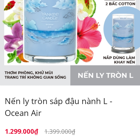
Nến ly tròn sáp đậu nành L -
Ocean Air
1.299.000₫
1.399.000₫