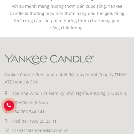
Với sứ mệnh mang hương thơm đến cuộc sống, Yankee
Candle là thương hiệu nến thơm hàng đầu thế giới, đồng
thời cung cấp sản phẩm hương thơm cho không gian
sống chất lượng.
Yankee Candle được phân phối độc quyền bởi Công ty TNHH
ATZ Home & Skin
Tòa nhà W4S, 171 Nam Kỳ Khởi Nghĩa, Phường 7, Quận 3,
TP.HCM, Việt Nam
+84 766 544 141
Hotline: 1900 25 25 41
cskh1@atzhomeskin.com.vn