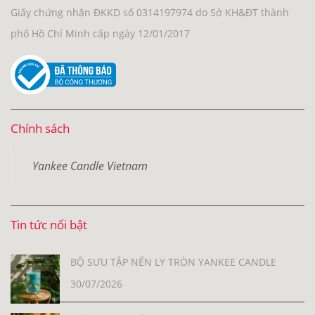
Giấy chứng nhận ĐKKD số 0314197974 do Sở KH&ĐT thành
phố Hồ Chí Minh cấp ngày 12/01/2017
Chính sách
Yankee Candle Vietnam
Tin tức nổi bật
BỘ SƯU TẬP NẾN LY TRÒN YANKEE CANDLE
30/07/2026