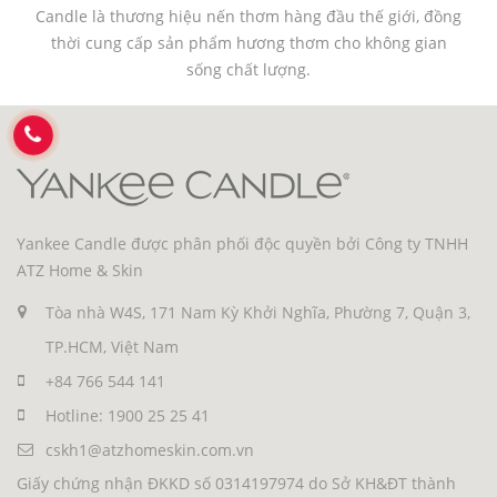
Candle là thương hiệu nến thơm hàng đầu thế giới, đồng
thời cung cấp sản phẩm hương thơm cho không gian
sống chất lượng.
Yankee Candle được phân phối độc quyền bởi Công ty TNHH
ATZ Home & Skin
Tòa nhà W4S, 171 Nam Kỳ Khởi Nghĩa, Phường 7, Quận 3,
TP.HCM, Việt Nam
+84 766 544 141
Hotline: 1900 25 25 41
cskh1@atzhomeskin.com.vn
Giấy chứng nhận ĐKKD số 0314197974 do Sở KH&ĐT thành