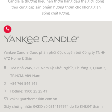
Candle là thương hiệu nến thơm hàng đầu thế giới, đồng
thời cung cấp sản phẩm hương thơm cho không gian
sống chất lượng.
Yankee Candle được phân phối độc quyền bởi Công ty TNHH
ATZ Home & Skin
Tòa nhà W4S, 171 Nam Kỳ Khởi Nghĩa, Phường 7, Quận 3,
TP.HCM, Việt Nam
+84 766 544 141
Hotline: 1900 25 25 41
cskh1@atzhomeskin.com.vn
Giấy chứng nhận ĐKKD số 0314197974 do Sở KH&ĐT thành