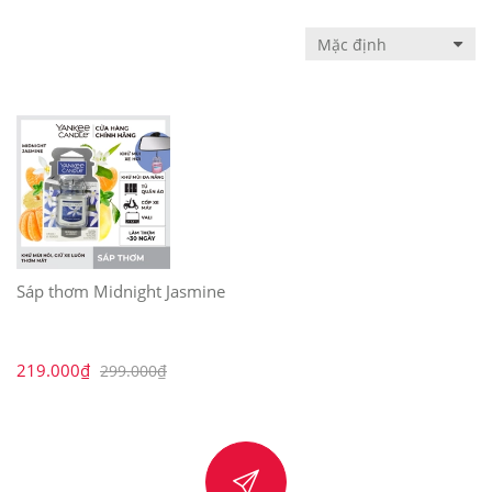
Sáp thơm Midnight Jasmine
219.000₫
299.000₫