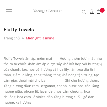
Fluffy Towels
Trang chủ
Midnight Jasmine
Fluffy Towels ấm áp, mềm mại Hương thơm tươi mát như
tỏa ra từ chiếc khăn ấm áp được sấy khô kết hợp với hương vị
của chanh, táo, hoa oải hương và hoa lily, làm xoa dịu tinh
thần, giảm lo lắng, căng thẳng, tăng khả năng tập trung, tạo
cảm giác thoải mái cho bạn. Ghi chú hương thơm:
Tầng hương đầu: cam Bergamot, chanh, nước hoa, táo Tầng
hương giữa: phong lữ, lavender, hoa cẩm chương, hoa
chuông, hoa cam, lá violet, đào Tầng hương cuối: gỗ đàn
hương, xạ hương