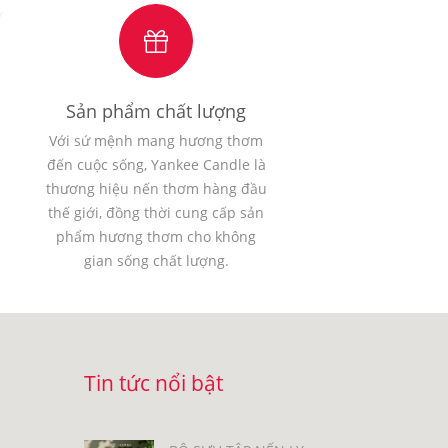
Sản phẩm chất lượng
Với sứ mệnh mang hương thơm
đến cuộc sống, Yankee Candle là
thương hiệu nến thơm hàng đầu
thế giới, đồng thời cung cấp sản
phẩm hương thơm cho không
gian sống chất lượng.
Tin tức nổi bật