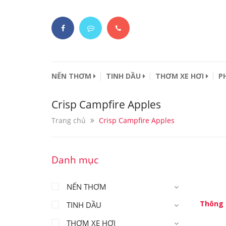
NẾN THƠM
TINH DẦU
THƠM XE HƠI
P
Crisp Campfire Apples
Trang chủ
Crisp Campfire Apples
Danh mục
NẾN THƠM
Thông 
TINH DẦU
THƠM XE HƠI