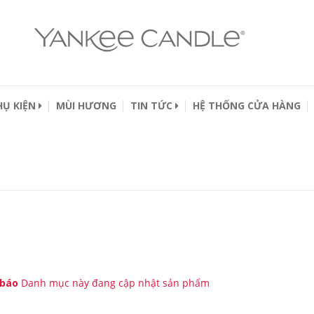
HỤ KIỆN
MÙI HƯƠNG
TIN TỨC
HỆ THỐNG CỬA HÀNG
báo
Danh mục này đang cập nhật sản phẩm