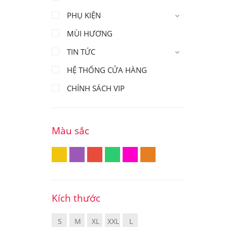
PHỤ KIỆN
MÙI HƯƠNG
TIN TỨC
HỆ THỐNG CỬA HÀNG
CHÍNH SÁCH VIP
Màu sắc
Kích thước
S
M
XL
XXL
L