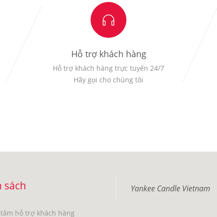
Hỗ trợ khách hàng
Hỗ trợ khách hàng trực tuyến 24/7
Hãy gọi cho chúng tôi
 sách
Yankee Candle Vietnam
 tâm hỗ trợ khách hàng