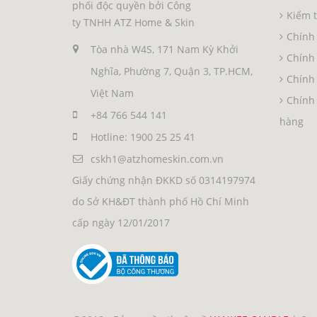
phối độc quyền bởi Công
Kiểm 
ty TNHH ATZ Home & Skin
Chính 
Tòa nhà W4S, 171 Nam Kỳ Khởi
Chính
Nghĩa, Phường 7, Quận 3, TP.HCM,
Chính 
Việt Nam
Chính 
+84 766 544 141
hàng
Hotline: 1900 25 25 41
cskh1@atzhomeskin.com.vn
Giấy chứng nhận ĐKKD số 0314197974
do Sở KH&ĐT thành phố Hồ Chí Minh
cấp ngày 12/01/2017