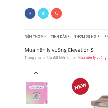
NẾN THƠM
TINH DẦU
THƠM XE HƠI
P
Mua nến ly vuông Elevation S
Trang chủ
Ưu đãi hiện tại
Mua nến ly vuông 