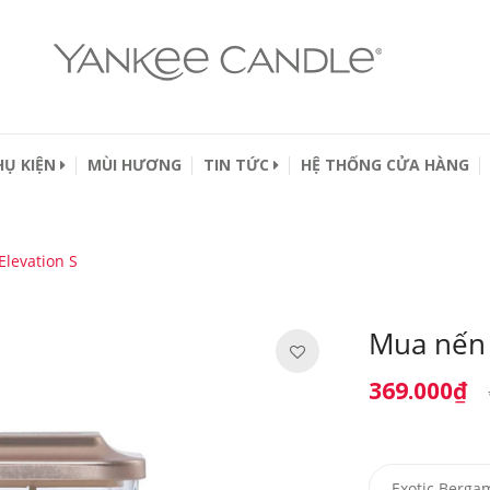
HỤ KIỆN
MÙI HƯƠNG
TIN TỨC
HỆ THỐNG CỬA HÀNG
Elevation S
Mua nến 
369.000₫