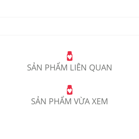
SẢN PHẨM LIÊN QUAN
SẢN PHẨM VỪA XEM