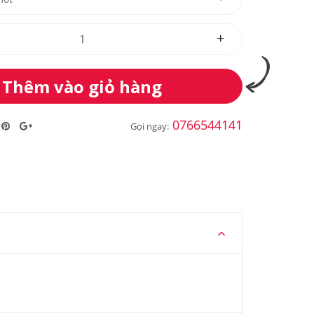
+
Thêm vào giỏ hàng
0766544141
Gọi ngay: