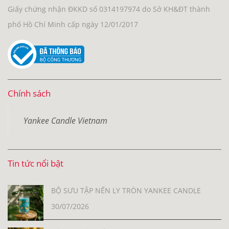
Giấy chứng nhận ĐKKD số 0314197974 do Sở KH&ĐT thành
phố Hồ Chí Minh cấp ngày 12/01/2017
Chính sách
Yankee Candle Vietnam
Tin tức nổi bật
BỘ SƯU TẬP NẾN LY TRÒN YANKEE CANDLE
30/07/2026