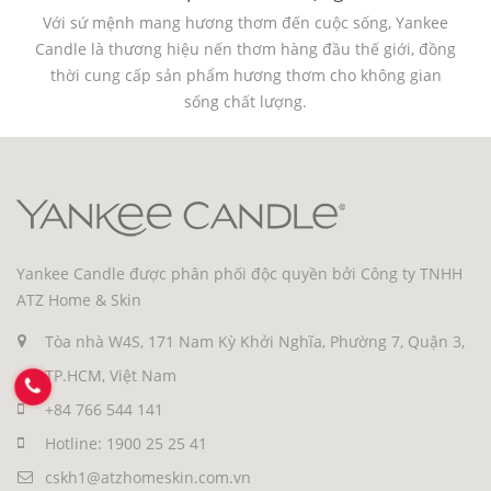
Với sứ mệnh mang hương thơm đến cuộc sống, Yankee
Candle là thương hiệu nến thơm hàng đầu thế giới, đồng
thời cung cấp sản phẩm hương thơm cho không gian
sống chất lượng.
Yankee Candle được phân phối độc quyền bởi Công ty TNHH
ATZ Home & Skin
Tòa nhà W4S, 171 Nam Kỳ Khởi Nghĩa, Phường 7, Quận 3,
TP.HCM, Việt Nam
+84 766 544 141
Hotline: 1900 25 25 41
cskh1@atzhomeskin.com.vn