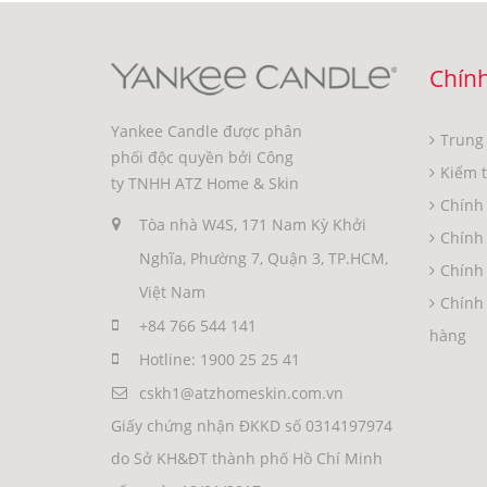
Chính
Yankee Candle được phân
Trung
phối độc quyền bởi Công
Kiểm 
ty TNHH ATZ Home & Skin
Chính 
Tòa nhà W4S, 171 Nam Kỳ Khởi
Chính
Nghĩa, Phường 7, Quận 3, TP.HCM,
Chính 
Việt Nam
Chính 
+84 766 544 141
hàng
Hotline: 1900 25 25 41
cskh1@atzhomeskin.com.vn
Giấy chứng nhận ĐKKD số 0314197974
do Sở KH&ĐT thành phố Hồ Chí Minh