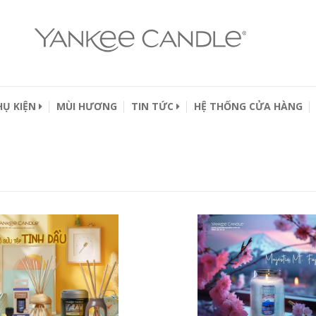
HỤ KIỆN
MÙI HƯƠNG
TIN TỨC
HỆ THỐNG CỬA HÀNG