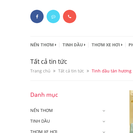
NẾN THƠM
TINH DẦU
THƠM XE HƠI
P
Tất cả tin tức
Trang chủ
Tất cả tin tức
Tinh dầu tán hương
Danh mục
NẾN THƠM
TINH DẦU
THƠM XE HƠI