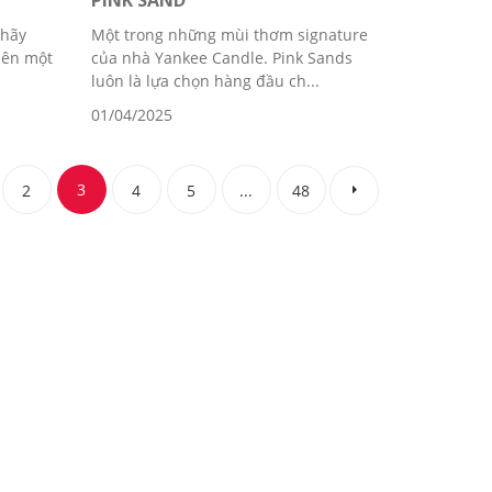
PINK SAND
 hãy
Một trong những mùi thơm signature
lên một
của nhà Yankee Candle. Pink Sands
luôn là lựa chọn hàng đầu ch...
01/04/2025
3
2
4
5
...
48