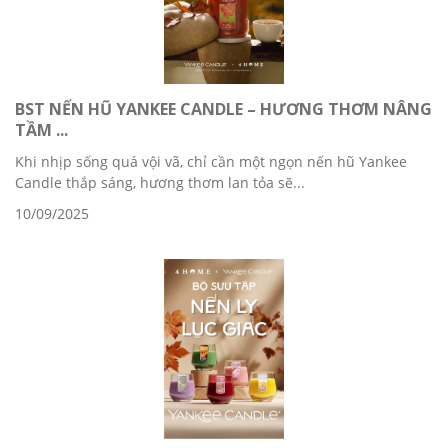
BST NẾN HŨ YANKEE CANDLE – HƯƠNG THƠM NÂNG
TẦM ...
Khi nhịp sống quá vội vã, chỉ cần một ngọn nến hũ Yankee
Candle thắp sáng, hương thơm lan tỏa sẽ...
10/09/2025