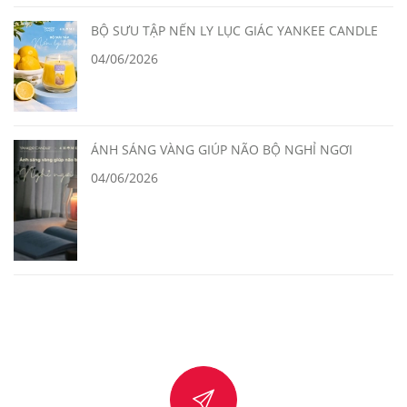
BỘ SƯU TẬP NẾN LY LỤC GIÁC YANKEE CANDLE
04/06/2026
ÁNH SÁNG VÀNG GIÚP NÃO BỘ NGHỈ NGƠI
04/06/2026