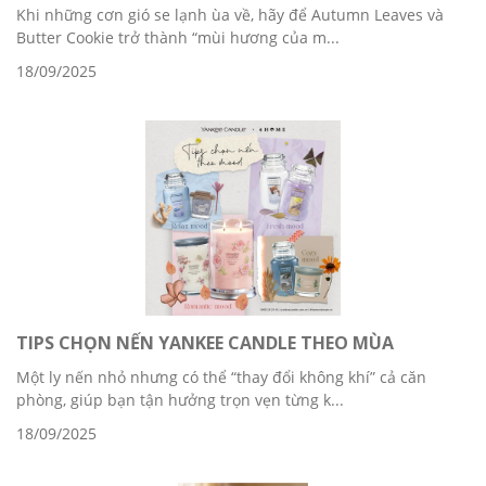
Khi những cơn gió se lạnh ùa về, hãy để Autumn Leaves và
Butter Cookie trở thành “mùi hương của m...
18/09/2025
TIPS CHỌN NẾN YANKEE CANDLE THEO MÙA
Một ly nến nhỏ nhưng có thể “thay đổi không khí” cả căn
phòng, giúp bạn tận hưởng trọn vẹn từng k...
18/09/2025