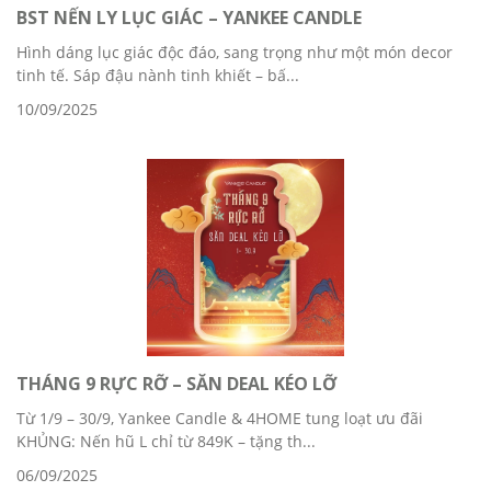
BST NẾN LY LỤC GIÁC – YANKEE CANDLE
Hình dáng lục giác độc đáo, sang trọng như một món decor
tinh tế. Sáp đậu nành tinh khiết – bấ...
10/09/2025
THÁNG 9 RỰC RỠ – SĂN DEAL KÉO LỠ
Từ 1/9 – 30/9, Yankee Candle & 4HOME tung loạt ưu đãi
KHỦNG: Nến hũ L chỉ từ 849K – tặng th...
06/09/2025