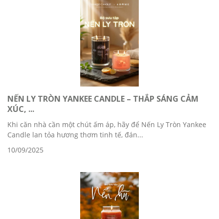
NẾN LY TRÒN YANKEE CANDLE – THẮP SÁNG CẢM
XÚC, ...
Khi căn nhà cần một chút ấm áp, hãy để Nến Ly Tròn Yankee
Candle lan tỏa hương thơm tinh tế, đán...
10/09/2025