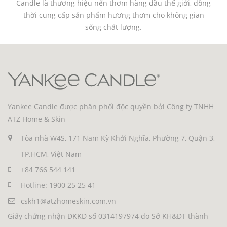
Candle là thương hiệu nến thơm hàng đầu thế giới, đồng
thời cung cấp sản phẩm hương thơm cho không gian
sống chất lượng.
Yankee Candle được phân phối độc quyền bởi Công ty TNHH
ATZ Home & Skin
Tòa nhà W4S, 171 Nam Kỳ Khởi Nghĩa, Phường 7, Quận 3,
TP.HCM, Việt Nam
+84 766 544 141
Hotline: 1900 25 25 41
cskh1@atzhomeskin.com.vn
Giấy chứng nhận ĐKKD số 0314197974 do Sở KH&ĐT thành