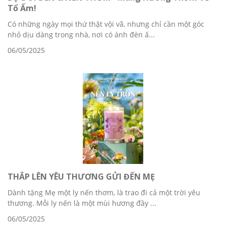
Tổ Ấm!
Có những ngày mọi thứ thật vội vã, nhưng chỉ cần một góc
nhỏ dịu dàng trong nhà, nơi có ánh đèn ấ...
06/05/2025
THẮP LÊN YÊU THƯƠNG GỬI ĐẾN MẸ
Dành tặng Mẹ một ly nến thơm, là trao đi cả một trời yêu
thương. Mỗi ly nến là một mùi hương đầy ...
06/05/2025