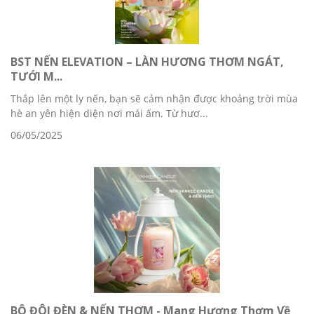
BST NẾN ELEVATION – LÀN HƯƠNG THƠM NGÁT,
TƯỚI M...
Thắp lên một ly nến, bạn sẽ cảm nhận được khoảng trời mùa
hè an yên hiện diện nơi mái ấm. Từ hươ...
06/05/2025
BỘ ĐÔI ĐÈN & NẾN THƠM - Mang Hương Thơm Về