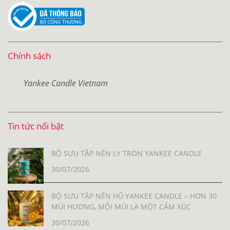
Chính sách
Yankee Candle Vietnam
Tin tức nổi bật
BỘ SƯU TẬP NẾN LY TRÒN YANKEE CANDLE
30/07/2026
BỘ SƯU TẬP NẾN HŨ YANKEE CANDLE – HƠN 30
MÙI HƯƠNG, MỖI MÙI LÀ MỘT CẢM XÚC
30/07/2026