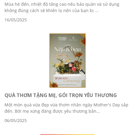
Mùa hè đến, nhiệt độ tăng cao nếu bảo quản và sử dụng
không đúng cách sẽ khiến lọ nến của bạn bị ...
16/05/2025
QUÀ THƠM TẶNG MẸ, GÓI TRỌN YÊU THƯƠNG
Một món quà vừa đẹp vừa thơm nhân ngày Mother's Day sắp
đến. Bởi mẹ xứng đáng được yêu thương bằn...
06/05/2025