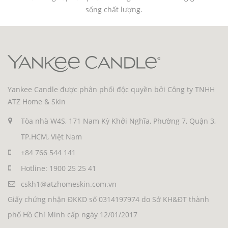
sống chất lượng.
Yankee Candle được phân phối độc quyền bởi Công ty TNHH
ATZ Home & Skin
Tòa nhà W4S, 171 Nam Kỳ Khởi Nghĩa, Phường 7, Quận 3,
TP.HCM, Việt Nam
+84 766 544 141
Hotline: 1900 25 25 41
cskh1@atzhomeskin.com.vn
Giấy chứng nhận ĐKKD số 0314197974 do Sở KH&ĐT thành
phố Hồ Chí Minh cấp ngày 12/01/2017