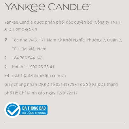
Yankee Candle được phân phối độc quyền bởi Công ty TNHH
ATZ Home & Skin
Tòa nhà W4S, 171 Nam Kỳ Khởi Nghĩa, Phường 7, Quận 3,
TP.HCM, Việt Nam
+84 766 544 141
Hotline: 1900 25 25 41
cskh1@atzhomeskin.com.vn
Giấy chứng nhận ĐKKD số 0314197974 do Sở KH&ĐT thành
phố Hồ Chí Minh cấp ngày 12/01/2017