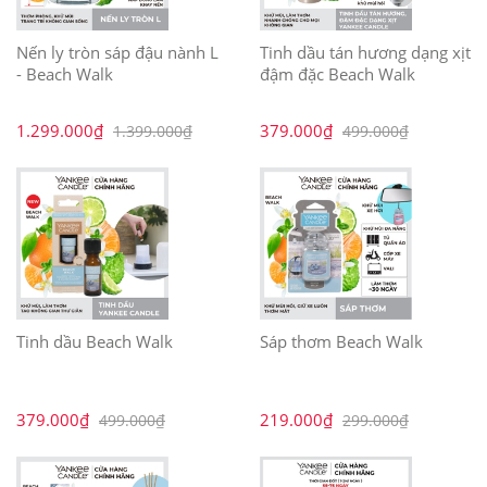
Nến ly tròn sáp đậu nành L
Tinh dầu tán hương dạng xịt
- Beach Walk
đậm đặc Beach Walk
1.299.000₫
379.000₫
1.399.000₫
499.000₫
Tinh dầu Beach Walk
Sáp thơm Beach Walk
379.000₫
219.000₫
499.000₫
299.000₫