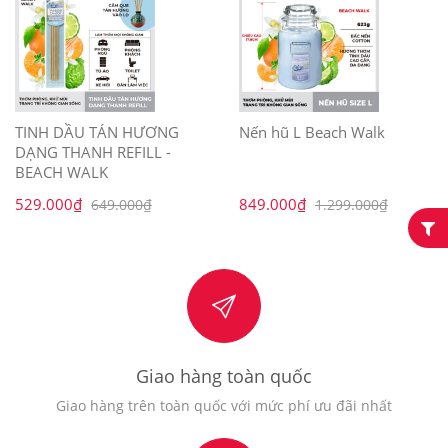
TINH DẦU TÁN HƯƠNG
Nến hũ L Beach Walk
DẠNG THANH REFILL -
BEACH WALK
529.000₫
849.000₫
649.000₫
1.299.000₫
Giao hàng toàn quốc
Giao hàng trên toàn quốc với mức phí ưu đãi nhất