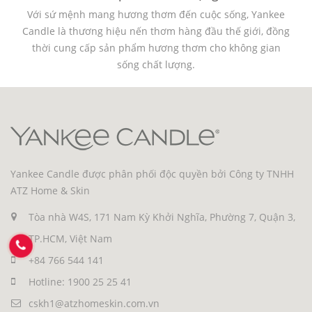
Với sứ mệnh mang hương thơm đến cuộc sống, Yankee
Candle là thương hiệu nến thơm hàng đầu thế giới, đồng
thời cung cấp sản phẩm hương thơm cho không gian
sống chất lượng.
Yankee Candle được phân phối độc quyền bởi Công ty TNHH
ATZ Home & Skin
Tòa nhà W4S, 171 Nam Kỳ Khởi Nghĩa, Phường 7, Quận 3,
TP.HCM, Việt Nam
+84 766 544 141
Hotline: 1900 25 25 41
cskh1@atzhomeskin.com.vn