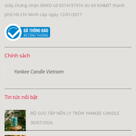
Giấy chứng nhận ĐKKD số 0314197974 do Sở KH&ĐT thành
phố Hồ Chí Minh cấp ngày 12/01/2017
Chính sách
Yankee Candle Vietnam
Tin tức nổi bật
BỘ SƯU TẬP NẾN LY TRÒN YANKEE CANDLE
30/07/2026